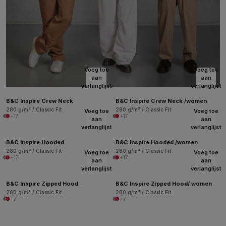
Voeg toe
Voeg toe
aan
aan
verlanglijst
verlanglijst
B&C Inspire Crew Neck
B&C Inspire Crew Neck /women
280 g/m² / Classic Fit
280 g/m² / Classic Fit
Voeg toe
Voeg toe
+17
+17
aan
aan
verlanglijst
verlanglijst
B&C Inspire Hooded
B&C Inspire Hooded /women
280 g/m² / Classic Fit
280 g/m² / Classic Fit
Voeg toe
Voeg toe
+17
+17
aan
aan
verlanglijst
verlanglijst
B&C Inspire Zipped Hood
B&C Inspire Zipped Hood/ women
280 g/m² / Classic Fit
280 g/m² / Classic Fit
+7
+7