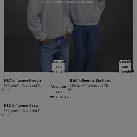
uitzonderlijk goed bedrukbaar.
Voeg toe
Voeg toe
aan
aan
verlanglijst
verlanglijst
B&C Influence Hoodie
B&C Influence Zip Hood
350 g/m² / Oversized Fit
350 g/m² / Oversized Fit
Voeg toe
+2
aan
verlanglijst
B&C Influence Crew
350 g/m² / Oversized Fit
+2