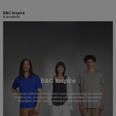
B&C Inspire
6 products
B&C Inspire
Volledige collectie uit biologisch katoen en/of biologisch katoen
in conversie, voor een bedrukking van topkwaliteit. Eigentijdse
duostijlen zonder label, ontworpen voor bewuste merken.