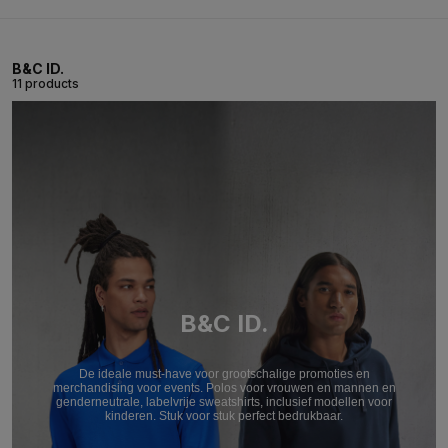
B&C ID.
11 products
B&C ID.
De ideale must-have voor grootschalige promoties en
merchandising voor events. Polos voor vrouwen en mannen en
genderneutrale, labelvrije sweatshirts, inclusief modellen voor
kinderen. Stuk voor stuk perfect bedrukbaar.