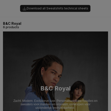
Download all Sweatshirts technical sheets
B&C Royal
6 products
B&C Royal
Zacht. Modern. Exclusieve luxe. Personaliseerbare hoodies en
sweaters voor mannen en vrouwen, ontworpen voor
uitzonderlijk bedrukbaarheid.