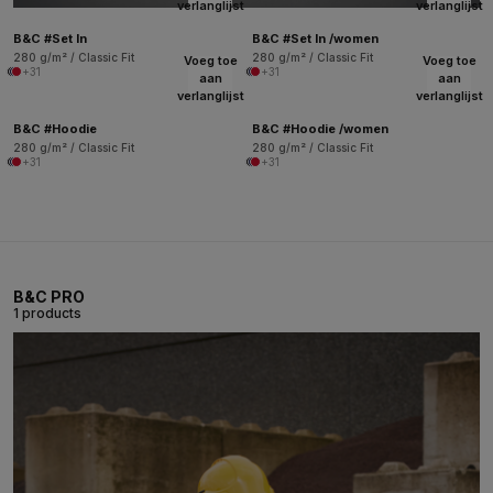
verlanglijst
verlanglijst
B&C #Set In
B&C #Set In /women
280 g/m² / Classic Fit
280 g/m² / Classic Fit
Voeg toe
Voeg toe
+31
+31
aan
aan
verlanglijst
verlanglijst
B&C #Hoodie
B&C #Hoodie /women
280 g/m² / Classic Fit
280 g/m² / Classic Fit
+31
+31
B&C PRO
1 products