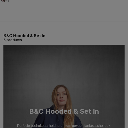
+1
B&C Hooded & Set In
5 products
B&C Hooded & Set In
Perfecte bedrukbaarheid, premium gevoel, fantastische look.