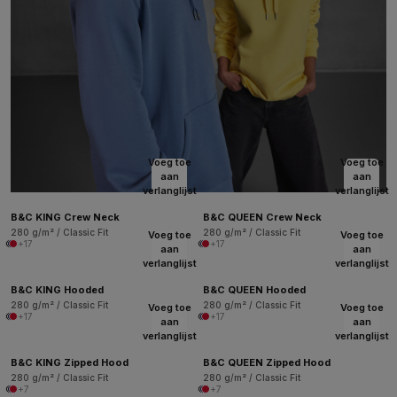
Voeg toe
Voeg toe
aan
aan
verlanglijst
verlanglijst
B&C KING Crew Neck
B&C QUEEN Crew Neck
280 g/m² / Classic Fit
280 g/m² / Classic Fit
Voeg toe
Voeg toe
+17
+17
aan
aan
verlanglijst
verlanglijst
B&C KING Hooded
B&C QUEEN Hooded
280 g/m² / Classic Fit
280 g/m² / Classic Fit
Voeg toe
Voeg toe
+17
+17
aan
aan
verlanglijst
verlanglijst
B&C KING Zipped Hood
B&C QUEEN Zipped Hood
280 g/m² / Classic Fit
280 g/m² / Classic Fit
+7
+7