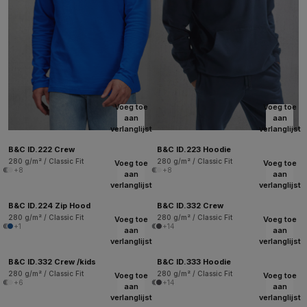
Voeg toe
Voeg toe
aan
aan
verlanglijst
verlanglijst
B&C ID.222 Crew
B&C ID.223 Hoodie
280 g/m² / Classic Fit
280 g/m² / Classic Fit
Voeg toe
Voeg toe
+8
+8
aan
aan
verlanglijst
verlanglijst
B&C ID.224 Zip Hood
B&C ID.332 Crew
280 g/m² / Classic Fit
280 g/m² / Classic Fit
Voeg toe
Voeg toe
+1
+14
aan
aan
verlanglijst
verlanglijst
B&C ID.332 Crew /kids
B&C ID.333 Hoodie
280 g/m² / Classic Fit
280 g/m² / Classic Fit
Voeg toe
Voeg toe
+6
+14
aan
aan
verlanglijst
verlanglijst