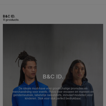
B&C ID.
11 products
B&C ID.
De ideale must-have voor grootschalige promoties en
merchandising voor events. Polos voor vrouwen en mannen en
genderneutrale, labelvrije sweatshirts, inclusief modellen voor
kinderen. Stuk voor stuk perfect bedrukbaar.