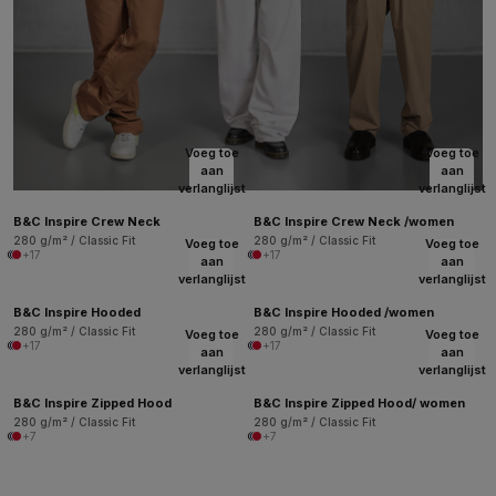
Voeg toe
Voeg toe
aan
aan
verlanglijst
verlanglijst
B&C Inspire Crew Neck
B&C Inspire Crew Neck /women
280 g/m² / Classic Fit
280 g/m² / Classic Fit
Voeg toe
Voeg toe
+17
+17
aan
aan
verlanglijst
verlanglijst
B&C Inspire Hooded
B&C Inspire Hooded /women
280 g/m² / Classic Fit
280 g/m² / Classic Fit
Voeg toe
Voeg toe
+17
+17
aan
aan
verlanglijst
verlanglijst
B&C Inspire Zipped Hood
B&C Inspire Zipped Hood/ women
280 g/m² / Classic Fit
280 g/m² / Classic Fit
+7
+7