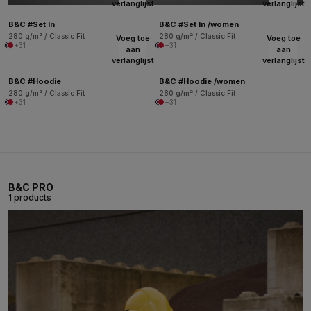
verlanglijst
verlanglijst
B&C #Set In
B&C #Set In /women
280 g/m² / Classic Fit
280 g/m² / Classic Fit
Voeg toe
Voeg toe
+31
+31
aan
aan
verlanglijst
verlanglijst
B&C #Hoodie
B&C #Hoodie /women
280 g/m² / Classic Fit
280 g/m² / Classic Fit
+31
+31
B&C PRO
1 products