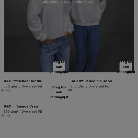
uitzonderlijk goed bedrukbaar.
Voeg toe
Voeg toe
aan
aan
verlanglijst
verlanglijst
B&C Influence Hoodie
B&C Influence Zip Hood
350 g/m² / Oversized Fit
350 g/m² / Oversized Fit
Voeg toe
+2
aan
verlanglijst
B&C Influence Crew
350 g/m² / Oversized Fit
+2