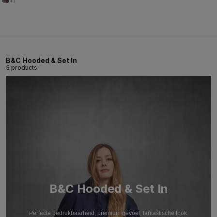
+1
B&C Hooded & Set In
5 products
B&C Hooded & Set In
Perfecte bedrukbaarheid, premium gevoel, fantastische look.