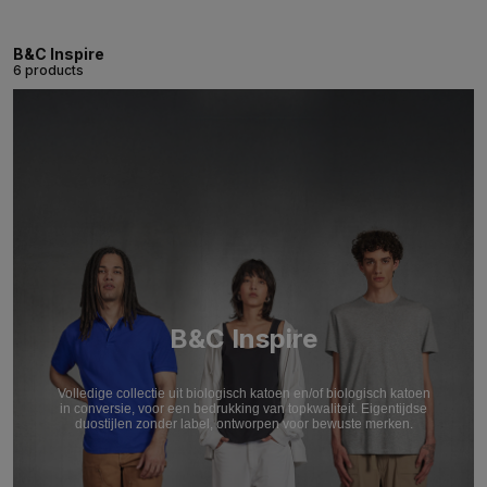
B&C Inspire
6 products
B&C Inspire
Volledige collectie uit biologisch katoen en/of biologisch katoen
in conversie, voor een bedrukking van topkwaliteit. Eigentijdse
duostijlen zonder label, ontworpen voor bewuste merken.