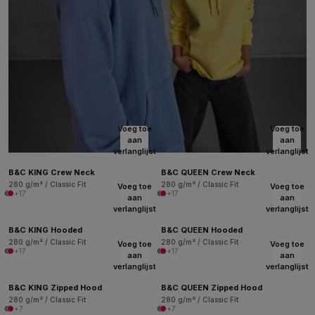
Voeg toe
Voeg toe
aan
aan
verlanglijst
verlanglijst
B&C KING Crew Neck
B&C QUEEN Crew Neck
280 g/m² / Classic Fit
280 g/m² / Classic Fit
Voeg toe
Voeg toe
+17
+17
aan
aan
verlanglijst
verlanglijst
B&C KING Hooded
B&C QUEEN Hooded
280 g/m² / Classic Fit
280 g/m² / Classic Fit
Voeg toe
Voeg toe
+17
+17
aan
aan
verlanglijst
verlanglijst
B&C KING Zipped Hood
B&C QUEEN Zipped Hood
280 g/m² / Classic Fit
280 g/m² / Classic Fit
+7
+7