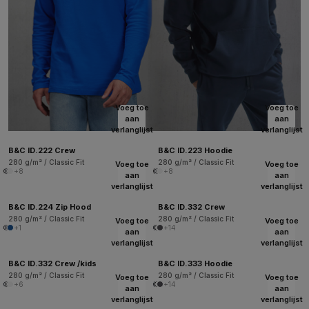
Voeg toe
Voeg toe
aan
aan
verlanglijst
verlanglijst
B&C ID.222 Crew
B&C ID.223 Hoodie
280 g/m² / Classic Fit
280 g/m² / Classic Fit
Voeg toe
Voeg toe
+8
+8
aan
aan
verlanglijst
verlanglijst
B&C ID.224 Zip Hood
B&C ID.332 Crew
280 g/m² / Classic Fit
280 g/m² / Classic Fit
Voeg toe
Voeg toe
+1
+14
aan
aan
verlanglijst
verlanglijst
B&C ID.332 Crew /kids
B&C ID.333 Hoodie
280 g/m² / Classic Fit
280 g/m² / Classic Fit
Voeg toe
Voeg toe
+6
+14
aan
aan
verlanglijst
verlanglijst