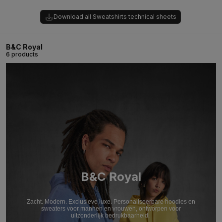
Download all Sweatshirts technical sheets
B&C Royal
6 products
B&C Royal
Zacht. Modern. Exclusieve luxe. Personaliseerbare hoodies en
sweaters voor mannen en vrouwen, ontworpen voor
uitzonderlijk bedrukbaarheid.