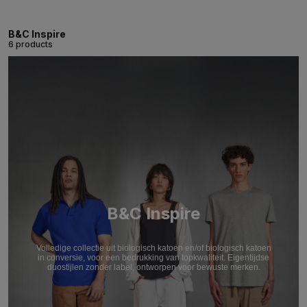
B&C Inspire
6 products
B&C Inspire
Volledige collectie uit biologisch katoen en/of biologisch katoen
in conversie, voor een bedrukking van topkwaliteit. Eigentijdse
duostijlen zonder label, ontworpen voor bewuste merken.