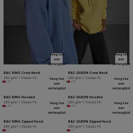
Voeg toe
Voeg toe
aan
aan
verlanglijst
verlanglijst
B&C KING Crew Neck
B&C QUEEN Crew Neck
280 g/m² / Classic Fit
280 g/m² / Classic Fit
Voeg toe
Voeg toe
+17
+17
aan
aan
verlanglijst
verlanglijst
B&C KING Hooded
B&C QUEEN Hooded
280 g/m² / Classic Fit
280 g/m² / Classic Fit
Voeg toe
Voeg toe
+17
+17
aan
aan
verlanglijst
verlanglijst
B&C KING Zipped Hood
B&C QUEEN Zipped Hood
280 g/m² / Classic Fit
280 g/m² / Classic Fit
+7
+7