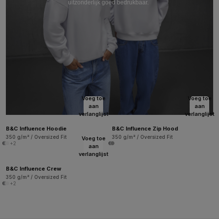
uitzonderlijk goed bedrukbaar.
Voeg toe
Voeg toe
aan
aan
verlanglijst
verlanglijst
B&C Influence Hoodie
B&C Influence Zip Hood
350 g/m² / Oversized Fit
350 g/m² / Oversized Fit
Voeg toe
+2
aan
verlanglijst
B&C Influence Crew
350 g/m² / Oversized Fit
+2