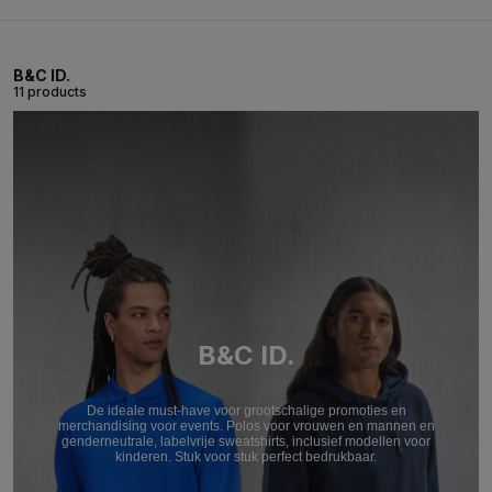
B&C ID.
11 products
B&C ID.
De ideale must-have voor grootschalige promoties en
merchandising voor events. Polos voor vrouwen en mannen en
genderneutrale, labelvrije sweatshirts, inclusief modellen voor
kinderen. Stuk voor stuk perfect bedrukbaar.