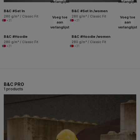
verlanglijst
verlanglijst
B&C #Set In
B&C #Set In /women
280 g/m² / Classic Fit
280 g/m² / Classic Fit
Voeg toe
Voeg toe
+31
+31
aan
aan
verlanglijst
verlanglijst
B&C #Hoodie
B&C #Hoodie /women
280 g/m² / Classic Fit
280 g/m² / Classic Fit
+31
+31
B&C PRO
1 products