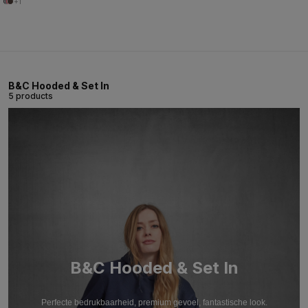
+1
B&C Hooded & Set In
5 products
B&C Hooded & Set In
Perfecte bedrukbaarheid, premium gevoel, fantastische look.