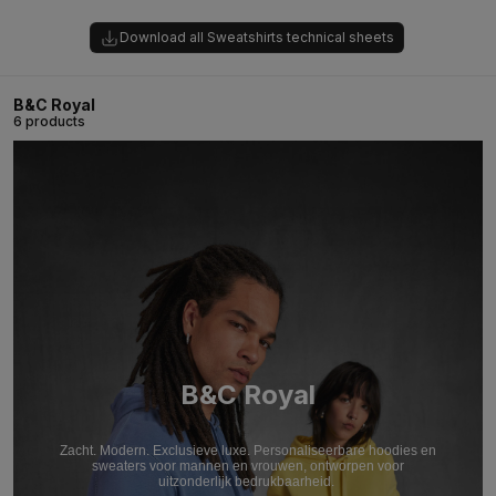
Download all Sweatshirts technical sheets
B&C Royal
6 products
B&C Royal
Zacht. Modern. Exclusieve luxe. Personaliseerbare hoodies en
sweaters voor mannen en vrouwen, ontworpen voor
uitzonderlijk bedrukbaarheid.