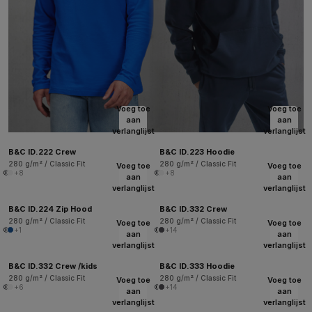
Voeg toe
Voeg toe
aan
aan
verlanglijst
verlanglijst
B&C ID.222 Crew
B&C ID.223 Hoodie
280 g/m² / Classic Fit
280 g/m² / Classic Fit
Voeg toe
Voeg toe
+8
+8
aan
aan
verlanglijst
verlanglijst
B&C ID.224 Zip Hood
B&C ID.332 Crew
280 g/m² / Classic Fit
280 g/m² / Classic Fit
Voeg toe
Voeg toe
+1
+14
aan
aan
verlanglijst
verlanglijst
B&C ID.332 Crew /kids
B&C ID.333 Hoodie
280 g/m² / Classic Fit
280 g/m² / Classic Fit
Voeg toe
Voeg toe
+6
+14
aan
aan
verlanglijst
verlanglijst