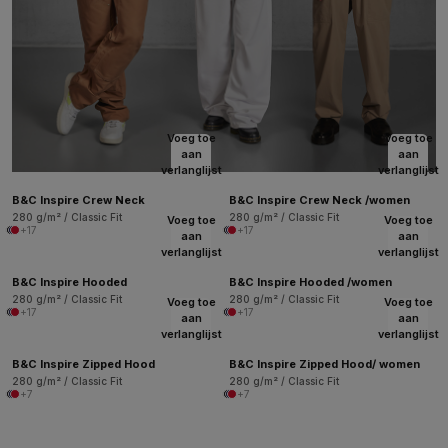
Voeg toe
Voeg toe
aan
aan
verlanglijst
verlanglijst
B&C Inspire Crew Neck
B&C Inspire Crew Neck /women
280 g/m² / Classic Fit
280 g/m² / Classic Fit
Voeg toe
Voeg toe
+17
+17
aan
aan
verlanglijst
verlanglijst
B&C Inspire Hooded
B&C Inspire Hooded /women
280 g/m² / Classic Fit
280 g/m² / Classic Fit
Voeg toe
Voeg toe
+17
+17
aan
aan
verlanglijst
verlanglijst
B&C Inspire Zipped Hood
B&C Inspire Zipped Hood/ women
280 g/m² / Classic Fit
280 g/m² / Classic Fit
+7
+7