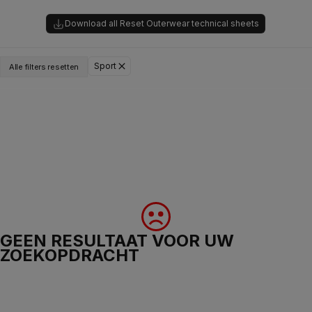
Download all Reset Outerwear technical sheets
Sport
Alle filters resetten
GEEN RESULTAAT VOOR UW
ZOEKOPDRACHT