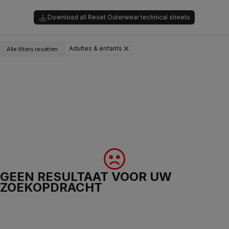
Download all Reset Outerwear technical sheets
Adultes & enfants
Alle filters resetten
GEEN RESULTAAT VOOR UW
ZOEKOPDRACHT