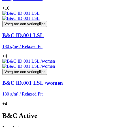
+16
Voeg toe aan verlanglijst
B&C ID.001 LSL
180 g/m² / Relaxed Fit
+4
Voeg toe aan verlanglijst
B&C ID.001 LSL /women
180 g/m² / Relaxed Fit
+4
B&C Active