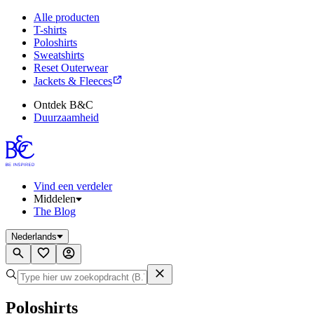
Alle producten
T-shirts
Poloshirts
Sweatshirts
Reset Outerwear
Jackets & Fleeces
Ontdek B&C
Duurzaamheid
Vind een verdeler
Middelen
The Blog
Nederlands
Poloshirts