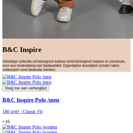
B&C Inspire
Volledige collectie uit biologisch katoen en/of biologisch katoen in conversie,
voor een bedrukking van topkwaliteit. Eigentijdse duostijlen zonder label,
ontworpen voor bewuste merken.
Voeg toe aan verlanglijst
B&C Inspire Polo /men
180 g/m² / Classic Fit
+16