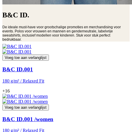
B&C ID.
De ideale must-have voor grootschalige promoties en merchandising voor
events. Polos voor vrouwen en mannen en genderneutrale, labelvrije
sweatshirts, inclusief modellen voor kinderen. Stuk voor stuk perfect
bedrukbaar.
Voeg toe aan verlanglijst
B&C ID.001
180 g/m² / Relaxed Fit
+16
Voeg toe aan verlanglijst
B&C ID.001 /women
180 g/m² / Relaxed Fit