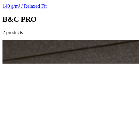
140 g/m² / Relaxed Fit
B&C PRO
2 products