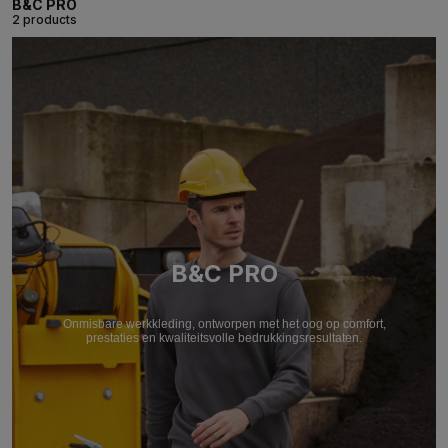
B&C PRO
2 products
B&C PRO
Onmisbare werkkleding, ontworpen met het oog op comfort,
prestaties en kwaliteitsvolle bedrukkingsresultaten.