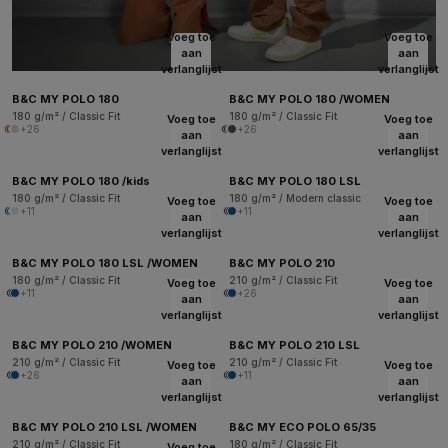
Voeg toe
Voeg toe
aan
aan
verlanglijst
verlanglijst
B&C MY POLO 180
B&C MY POLO 180 /WOMEN
180 g/m² / Classic Fit
180 g/m² / Classic Fit
Voeg toe
Voeg toe
+26
+26
aan
aan
verlanglijst
verlanglijst
B&C MY POLO 180 /kids
B&C MY POLO 180 LSL
180 g/m² / Classic Fit
180 g/m² / Modern classic
Voeg toe
Voeg toe
+11
+11
aan
aan
verlanglijst
verlanglijst
B&C MY POLO 180 LSL /WOMEN
B&C MY POLO 210
180 g/m² / Classic Fit
210 g/m² / Classic Fit
Voeg toe
Voeg toe
+11
+26
aan
aan
verlanglijst
verlanglijst
B&C MY POLO 210 /WOMEN
B&C MY POLO 210 LSL
210 g/m² / Classic Fit
210 g/m² / Classic Fit
Voeg toe
Voeg toe
+26
+11
aan
aan
verlanglijst
verlanglijst
B&C MY POLO 210 LSL /WOMEN
B&C MY ECO POLO 65/35
210 g/m² / Classic Fit
180 g/m² / Classic Fit
Voeg toe