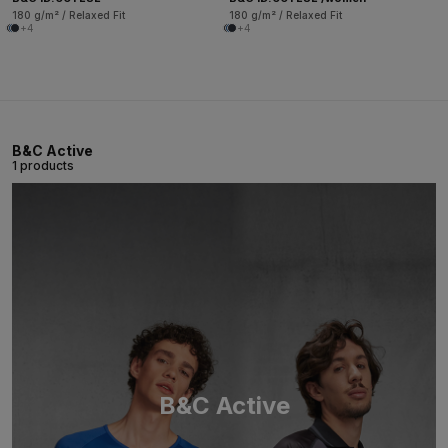
180 g/m² / Relaxed Fit
180 g/m² / Relaxed Fit
+4
+4
B&C Active
1 products
B&C Active