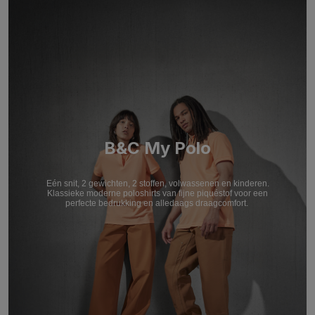
B&C My Polo
Eén snit, 2 gewichten, 2 stoffen, volwassenen en kinderen.
Klassieke moderne poloshirts van fijne piquéstof voor een
perfecte bedrukking en alledaags draagcomfort.