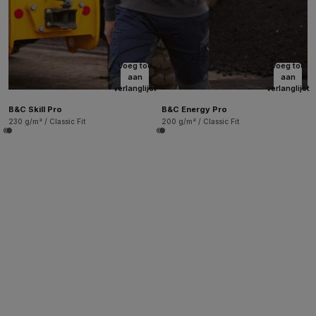
Voeg toe
Voeg toe
aan
aan
verlanglijst
verlanglijst
B&C Skill Pro
B&C Energy Pro
230 g/m² / Classic Fit
200 g/m² / Classic Fit