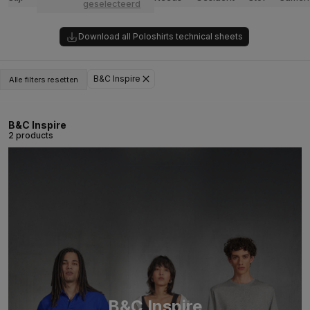
geselecteerd
Download all Poloshirts technical sheets
B&C Inspire
Alle filters resetten
B&C Inspire
2 products
B&C Inspire