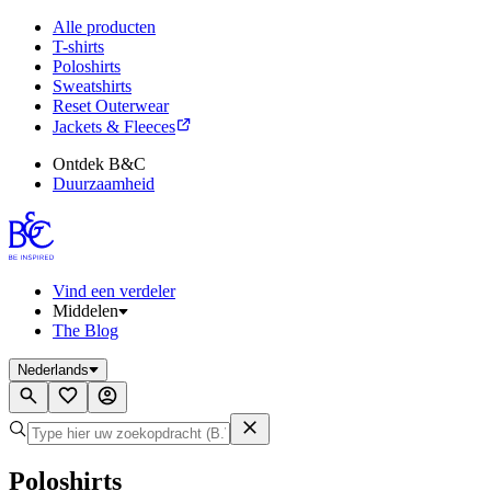
Alle producten
T-shirts
Poloshirts
Sweatshirts
Reset Outerwear
Jackets & Fleeces
Ontdek B&C
Duurzaamheid
Vind een verdeler
Middelen
The Blog
Nederlands
Poloshirts