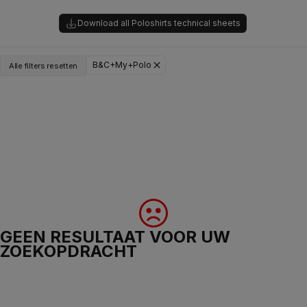
Download all Poloshirts technical sheets
B&C+My+Polo
Alle filters resetten
GEEN RESULTAAT VOOR UW
ZOEKOPDRACHT