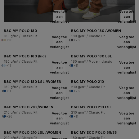
Voeg toe
Voeg toe
aan
aan
verlanglijst
verlanglijst
B&C MY POLO 180
B&C MY POLO 180 /WOMEN
180 g/m² / Classic Fit
180 g/m² / Classic Fit
Voeg toe
Voeg toe
+26
+26
aan
aan
verlanglijst
verlanglijst
B&C MY POLO 180 /kids
B&C MY POLO 180 LSL
180 g/m² / Classic Fit
180 g/m² / Modern classic
Voeg toe
Voeg toe
+11
+11
aan
aan
verlanglijst
verlanglijst
B&C MY POLO 180 LSL /WOMEN
B&C MY POLO 210
180 g/m² / Classic Fit
210 g/m² / Classic Fit
Voeg toe
Voeg toe
+11
+26
aan
aan
verlanglijst
verlanglijst
B&C MY POLO 210 /WOMEN
B&C MY POLO 210 LSL
210 g/m² / Classic Fit
210 g/m² / Classic Fit
Voeg toe
Voeg toe
+26
+11
aan
aan
verlanglijst
verlanglijst
B&C MY POLO 210 LSL /WOMEN
B&C MY ECO POLO 65/35
210 g/m² / Classic Fit
180 g/m² / Classic Fit
Voeg toe