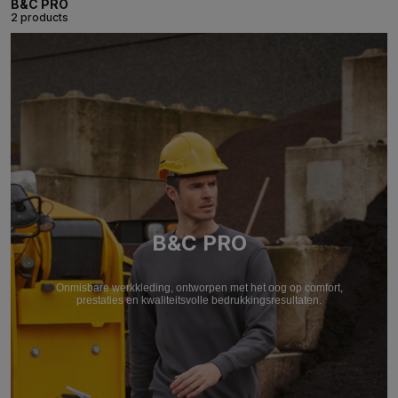
B&C PRO
2 products
B&C PRO
Onmisbare werkkleding, ontworpen met het oog op comfort,
prestaties en kwaliteitsvolle bedrukkingsresultaten.