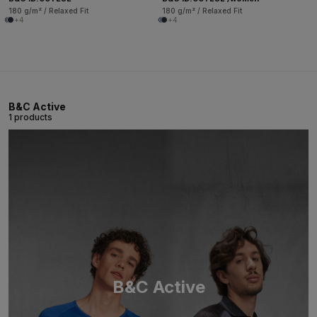
180 g/m² / Relaxed Fit
180 g/m² / Relaxed Fit
+4
+4
B&C Active
1 products
B&C Active