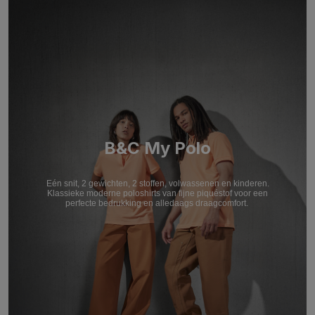
B&C My Polo
Eén snit, 2 gewichten, 2 stoffen, volwassenen en kinderen.
Klassieke moderne poloshirts van fijne piquéstof voor een
perfecte bedrukking en alledaags draagcomfort.