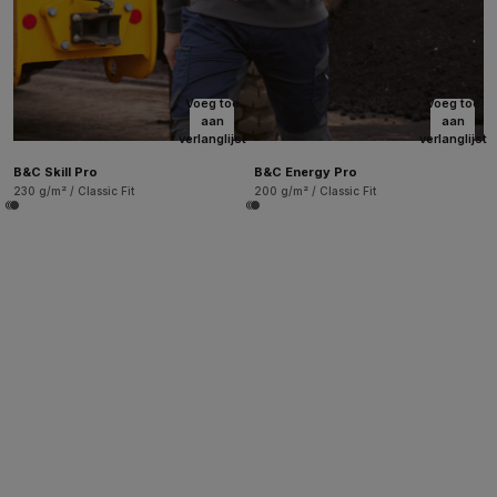
Voeg toe
Voeg toe
aan
aan
verlanglijst
verlanglijst
B&C Skill Pro
B&C Energy Pro
230 g/m² / Classic Fit
200 g/m² / Classic Fit