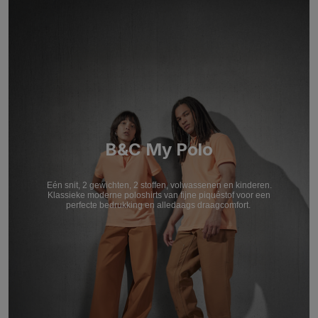
B&C My Polo
Eén snit, 2 gewichten, 2 stoffen, volwassenen en kinderen.
Klassieke moderne poloshirts van fijne piquéstof voor een
perfecte bedrukking en alledaags draagcomfort.