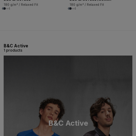
180 g/m² / Relaxed Fit
180 g/m² / Relaxed Fit
+4
+4
B&C Active
1 products
B&C Active