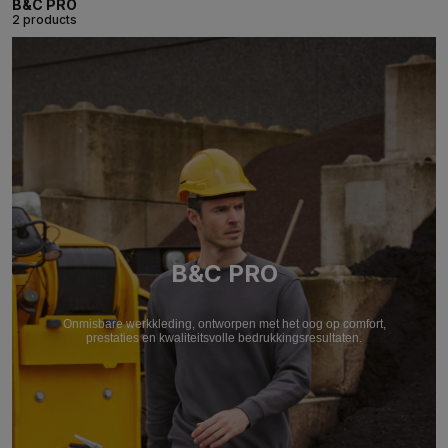
B&C PRO
2 products
B&C PRO
Onmisbare werkkleding, ontworpen met het oog op comfort,
prestaties en kwaliteitsvolle bedrukkingsresultaten.