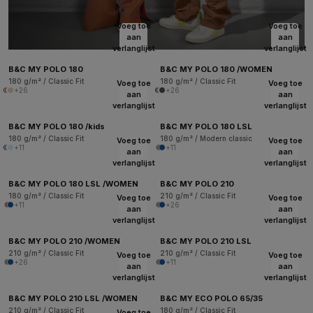
Voeg toe
Voeg toe
aan
aan
verlanglijst
verlanglijst
B&C MY POLO 180
B&C MY POLO 180 /WOMEN
180 g/m² / Classic Fit
180 g/m² / Classic Fit
Voeg toe
Voeg toe
+26
+26
aan
aan
verlanglijst
verlanglijst
B&C MY POLO 180 /kids
B&C MY POLO 180 LSL
180 g/m² / Classic Fit
180 g/m² / Modern classic
Voeg toe
Voeg toe
+11
+11
aan
aan
verlanglijst
verlanglijst
B&C MY POLO 180 LSL /WOMEN
B&C MY POLO 210
180 g/m² / Classic Fit
210 g/m² / Classic Fit
Voeg toe
Voeg toe
+11
+26
aan
aan
verlanglijst
verlanglijst
B&C MY POLO 210 /WOMEN
B&C MY POLO 210 LSL
210 g/m² / Classic Fit
210 g/m² / Classic Fit
Voeg toe
Voeg toe
+26
+11
aan
aan
verlanglijst
verlanglijst
B&C MY POLO 210 LSL /WOMEN
B&C MY ECO POLO 65/35
210 g/m² / Classic Fit
180 g/m² / Classic Fit
Voeg toe