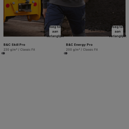
Voeg toe
Voeg toe
aan
aan
verlanglijst
verlanglijst
B&C Skill Pro
B&C Energy Pro
230 g/m² / Classic Fit
200 g/m² / Classic Fit