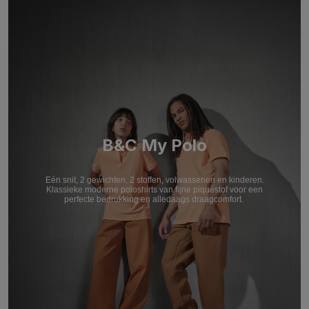
B&C My Polo
Eén snit, 2 gewichten, 2 stoffen, volwassenen en kinderen.
Klassieke moderne poloshirts van fijne piquéstof voor een
perfecte bedrukking en alledaags draagcomfort.