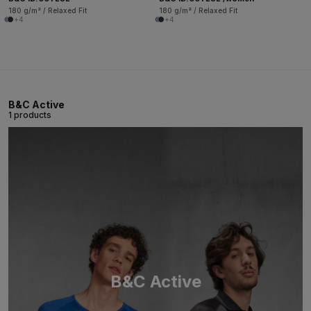
180 g/m² / Relaxed Fit
180 g/m² / Relaxed Fit
+4
+4
B&C Active
1 products
B&C Active