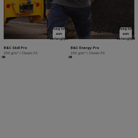
Voeg toe
Voeg toe
aan
aan
verlanglijst
verlanglijst
B&C Skill Pro
B&C Energy Pro
230 g/m² / Classic Fit
200 g/m² / Classic Fit