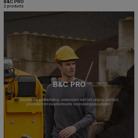
B&C PRO
2 products
B&C PRO
Onmisbare werkkleding, ontworpen met het oog op comfort,
prestaties en kwaliteitsvolle bedrukkingsresultaten.