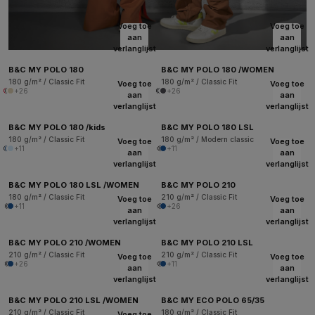
Voeg toe
Voeg toe
aan
aan
verlanglijst
verlanglijst
B&C MY POLO 180
B&C MY POLO 180 /WOMEN
180 g/m² / Classic Fit
180 g/m² / Classic Fit
Voeg toe
Voeg toe
+26
+26
aan
aan
verlanglijst
verlanglijst
B&C MY POLO 180 /kids
B&C MY POLO 180 LSL
180 g/m² / Classic Fit
180 g/m² / Modern classic
Voeg toe
Voeg toe
+11
+11
aan
aan
verlanglijst
verlanglijst
B&C MY POLO 180 LSL /WOMEN
B&C MY POLO 210
180 g/m² / Classic Fit
210 g/m² / Classic Fit
Voeg toe
Voeg toe
+11
+26
aan
aan
verlanglijst
verlanglijst
B&C MY POLO 210 /WOMEN
B&C MY POLO 210 LSL
210 g/m² / Classic Fit
210 g/m² / Classic Fit
Voeg toe
Voeg toe
+26
+11
aan
aan
verlanglijst
verlanglijst
B&C MY POLO 210 LSL /WOMEN
B&C MY ECO POLO 65/35
210 g/m² / Classic Fit
180 g/m² / Classic Fit
Voeg toe