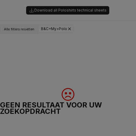
Download all Poloshirts technical sheets
B&C+My+Polo
Alle filters resetten
GEEN RESULTAAT VOOR UW
ZOEKOPDRACHT