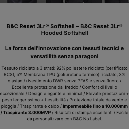
B&C Reset 3Lr® Softshell – B&C Reset 3Lr®
Hooded Softshell
La forza dell'innovazione con tessuti tecnici e
versatilità senza paragoni
Tessuto riciclato a 3 strati:
92% poliestere riciclato (certificato
RCS), 5% Membrana TPU (poliuretano termico) riciclato, 3%
elastan
/ rivestimento DWR senza PFAS e senza fluoro /
Eccellente protezione dal freddo / Comfort di livello
eccezionale / Design elegante e minimal / Elevate prestazioni +
peso leggerissimo + flessibilità / Protezione totale da vento e
pioggia / Traspirante e caldo /
Impermeabile fino a 10.000mm
/ Traspirante 3.000MVP
/
Risultati di stampa eccellenti /
Facile
da personalizzare con B&C No Label.