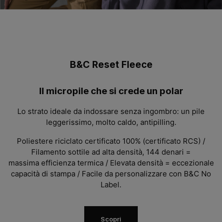
B&C Reset Fleece
Il micropile che si crede un polar
Lo strato ideale da indossare senza ingombro: un pile
leggerissimo, molto caldo, antipilling.
Poliestere riciclato certificato 100%
(
certificato RCS
)
/
Filamento sott
il
e ad alta densità, 144 denari
=
massima
efficienza termica /
Elevata densità = eccezionale
capacità di
stampa /
Facile
da personalizzare con B&C No
Label.
Scopri