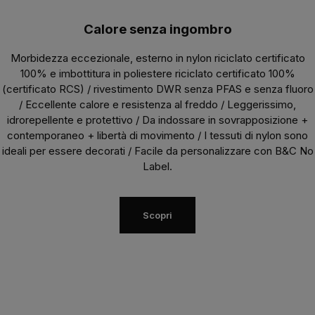
Calore senza ingombro
Morbidezza eccezionale, esterno in nylon riciclato certificato
100% e imbottitura in poliestere riciclato certificato 100%
(certificato RCS) / rivestimento DWR senza PFAS e senza fluoro
/ Eccellente calore e resistenza al freddo / Leggerissimo,
idrorepellente e protettivo / Da indossare in sovrapposizione +
contemporaneo + libertà di movimento /
I tessuti di nylon sono
ideali per essere decorati /
Facile da personalizzare con B&C No
Label.
Scopri