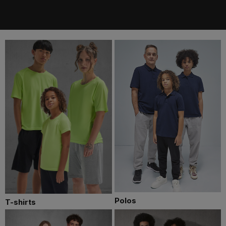
Polos
T-shirts