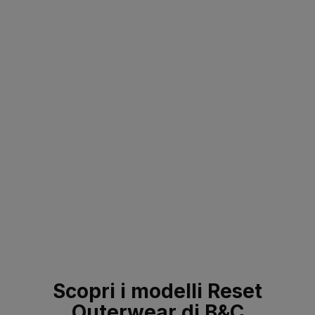
Scopri i modelli Reset
Outerwear di B&C