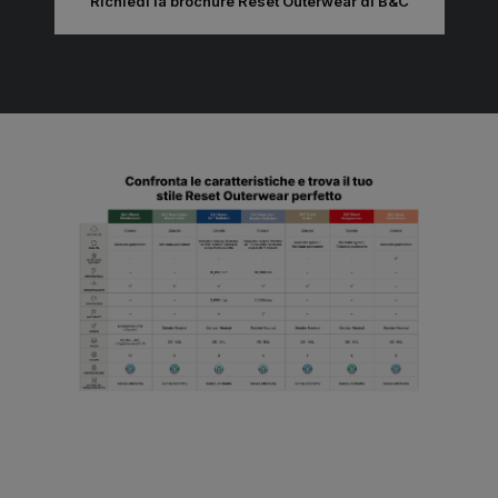
Richiedi la brochure Reset Outerwear di B&C