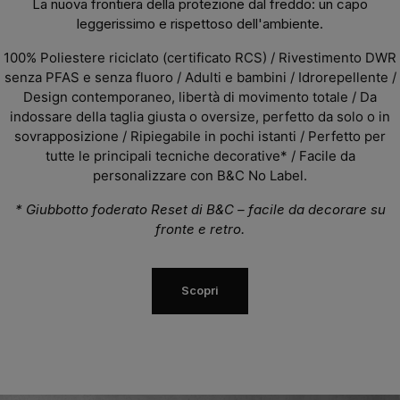
La nuova frontiera della protezione dal freddo: un capo
leggerissimo e rispettoso dell'ambiente.
100% Poliestere riciclato (certificato RCS
) / Rivestimento DWR
senza PFAS e senza fluoro / Adulti e bambini / Idrorepellente /
Design contemporaneo, libertà di movimento totale / Da
indossare della taglia giusta o oversize, perfetto da solo o in
sovrapposizione / Ripiegabile in pochi istanti / Perfetto per
tutte le principali tecniche decorative* / Facile da
personalizzare con B&C No Label.
* Giubbotto foderato Reset di B&C – facile da decorare su
fronte e retro.
Scopri