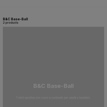
B&C Base-Ball
2 products
B&C Base-Ball
T-shirt sportiva con colori a contrasto per adulti e bambini.