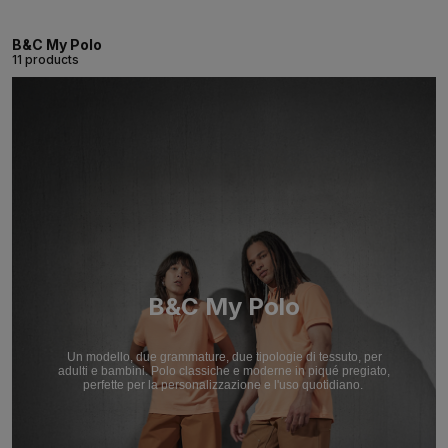
B&C My Polo
11 products
B&C My Polo
Un modello, due grammature, due tipologie di tessuto, per
adulti e bambini. Polo classiche e moderne in piqué pregiato,
perfette per la personalizzazione e l'uso quotidiano.