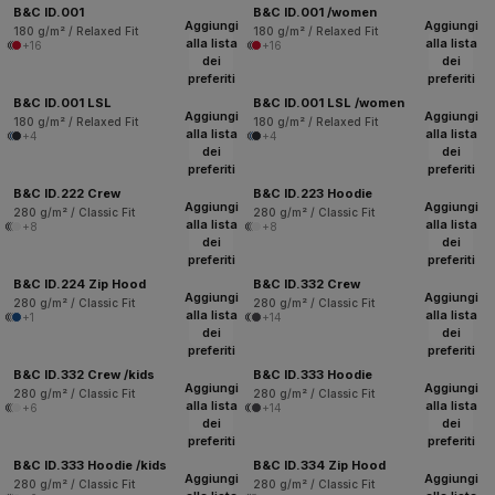
B&C ID.001
B&C ID.001 /women
Aggiungi
Aggiungi
180 g/m² / Relaxed Fit
180 g/m² / Relaxed Fit
alla lista
alla lista
+16
+16
dei
dei
preferiti
preferiti
B&C ID.001 LSL
B&C ID.001 LSL /women
Aggiungi
Aggiungi
180 g/m² / Relaxed Fit
180 g/m² / Relaxed Fit
alla lista
alla lista
+4
+4
dei
dei
preferiti
preferiti
B&C ID.222 Crew
B&C ID.223 Hoodie
Aggiungi
Aggiungi
280 g/m² / Classic Fit
280 g/m² / Classic Fit
alla lista
alla lista
+8
+8
dei
dei
preferiti
preferiti
B&C ID.224 Zip Hood
B&C ID.332 Crew
Aggiungi
Aggiungi
280 g/m² / Classic Fit
280 g/m² / Classic Fit
alla lista
alla lista
+1
+14
dei
dei
preferiti
preferiti
B&C ID.332 Crew /kids
B&C ID.333 Hoodie
Aggiungi
Aggiungi
280 g/m² / Classic Fit
280 g/m² / Classic Fit
alla lista
alla lista
+6
+14
dei
dei
preferiti
preferiti
B&C ID.333 Hoodie /kids
B&C ID.334 Zip Hood
Aggiungi
Aggiungi
280 g/m² / Classic Fit
280 g/m² / Classic Fit