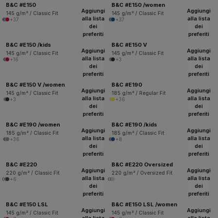
B&C #E150
B&C #E150 /women
Aggiungi
Aggiungi
145 g/m² / Classic Fit
145 g/m² / Classic Fit
alla lista
alla lista
+37
+37
dei
dei
preferiti
preferiti
B&C #E150 /kids
B&C #E150 V
Aggiungi
Aggiungi
145 g/m² / Classic Fit
145 g/m² / Classic Fit
alla lista
alla lista
+16
+3
dei
dei
preferiti
preferiti
B&C #E150 V /women
B&C #E190
Aggiungi
Aggiungi
145 g/m² / Classic Fit
185 g/m² / Regular Fit
alla lista
alla lista
+3
+36
dei
dei
preferiti
preferiti
B&C #E190 /women
B&C #E190 /kids
Aggiungi
Aggiungi
185 g/m² / Classic Fit
185 g/m² / Classic Fit
alla lista
alla lista
+36
+8
dei
dei
preferiti
preferiti
B&C #E220
B&C #E220 Oversized
Aggiungi
Aggiungi
220 g/m² / Classic Fit
220 g/m² / Oversized Fit
alla lista
alla lista
+6
dei
dei
preferiti
preferiti
B&C #E150 LSL
B&C #E150 LSL /women
Aggiungi
Aggiungi
145 g/m² / Classic Fit
145 g/m² / Classic Fit