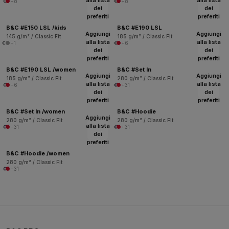
alla lista
alla lista
+8
+8
dei
dei
preferiti
preferiti
B&C #E150 LSL /kids
B&C #E190 LSL
Aggiungi
Aggiungi
145 g/m² / Classic Fit
185 g/m² / Classic Fit
alla lista
alla lista
+1
+6
dei
dei
preferiti
preferiti
B&C #E190 LSL /women
B&C #Set In
Aggiungi
Aggiungi
185 g/m² / Classic Fit
280 g/m² / Classic Fit
alla lista
alla lista
+6
+31
dei
dei
preferiti
preferiti
B&C #Set In /women
B&C #Hoodie
Aggiungi
280 g/m² / Classic Fit
280 g/m² / Classic Fit
alla lista
+31
+31
dei
preferiti
B&C #Hoodie /women
280 g/m² / Classic Fit
+31