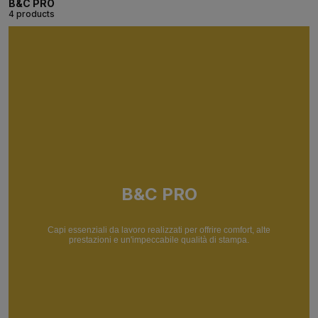
B&C PRO
4 products
B&C PRO
Capi essenziali da lavoro realizzati per offrire comfort, alte
prestazioni e un'impeccabile qualità di stampa.