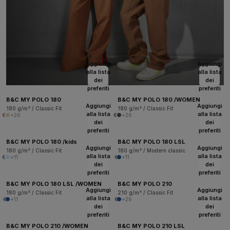
Aggiungi
Aggiungi
alla lista
alla lista
dei
dei
preferiti
preferiti
B&C MY POLO 180
B&C MY POLO 180 /WOMEN
Aggiungi
Aggiungi
180 g/m² / Classic Fit
180 g/m² / Classic Fit
alla lista
alla lista
+26
+26
dei
dei
preferiti
preferiti
B&C MY POLO 180 /kids
B&C MY POLO 180 LSL
Aggiungi
Aggiungi
180 g/m² / Classic Fit
180 g/m² / Modern classic
alla lista
alla lista
+11
+11
dei
dei
preferiti
preferiti
B&C MY POLO 180 LSL /WOMEN
B&C MY POLO 210
Aggiungi
Aggiungi
180 g/m² / Classic Fit
210 g/m² / Classic Fit
alla lista
alla lista
+11
+26
dei
dei
preferiti
preferiti
B&C MY POLO 210 /WOMEN
B&C MY POLO 210 LSL