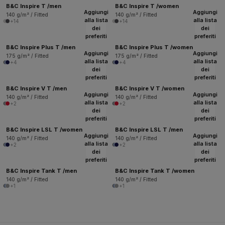
B&C Inspire T /men
B&C Inspire T /women
Aggiungi
Aggiungi
140 g/m² / Fitted
140 g/m² / Fitted
alla lista
alla lista
+14
+14
dei
dei
preferiti
preferiti
B&C Inspire Plus T /men
B&C Inspire Plus T /women
Aggiungi
Aggiungi
175 g/m² / Fitted
175 g/m² / Fitted
alla lista
alla lista
+4
+4
dei
dei
preferiti
preferiti
B&C Inspire V T /men
B&C Inspire V T /women
Aggiungi
Aggiungi
140 g/m² / Fitted
140 g/m² / Fitted
alla lista
alla lista
+2
+2
dei
dei
preferiti
preferiti
B&C Inspire LSL T /women
B&C Inspire LSL T /men
Aggiungi
Aggiungi
140 g/m² / Fitted
140 g/m² / Fitted
alla lista
alla lista
+2
+2
dei
dei
preferiti
preferiti
B&C Inspire Tank T /men
B&C Inspire Tank T /women
140 g/m² / Fitted
140 g/m² / Fitted
+1
+1