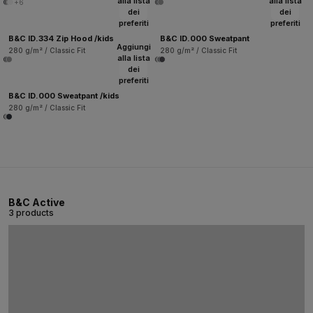
alla lista
alla lista
+6
dei
dei
preferiti
preferiti
B&C ID.334 Zip Hood /kids
B&C ID.000 Sweatpant
Aggiungi
280 g/m² / Classic Fit
280 g/m² / Classic Fit
alla lista
dei
preferiti
B&C ID.000 Sweatpant /kids
280 g/m² / Classic Fit
B&C Active
3 products