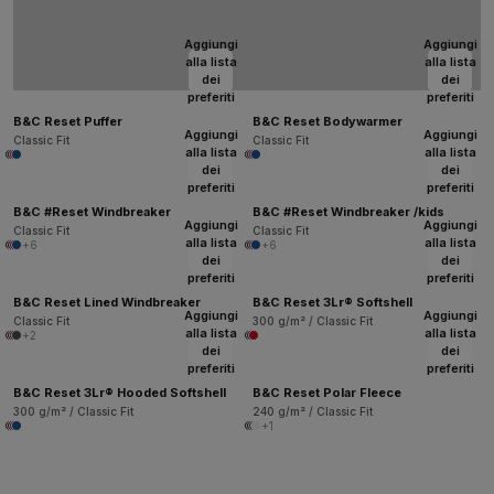
Aggiungi
Aggiungi
alla lista
alla lista
dei
dei
preferiti
preferiti
B&C Reset Puffer
B&C Reset Bodywarmer
Aggiungi
Aggiungi
Classic Fit
Classic Fit
alla lista
alla lista
dei
dei
preferiti
preferiti
B&C #Reset Windbreaker
B&C #Reset Windbreaker /kids
Aggiungi
Aggiungi
Classic Fit
Classic Fit
alla lista
alla lista
+6
+6
dei
dei
preferiti
preferiti
B&C Reset Lined Windbreaker
B&C Reset 3Lr® Softshell
Aggiungi
Aggiungi
Classic Fit
300 g/m² / Classic Fit
alla lista
alla lista
+2
dei
dei
preferiti
preferiti
B&C Reset 3Lr® Hooded Softshell
B&C Reset Polar Fleece
300 g/m² / Classic Fit
240 g/m² / Classic Fit
+1