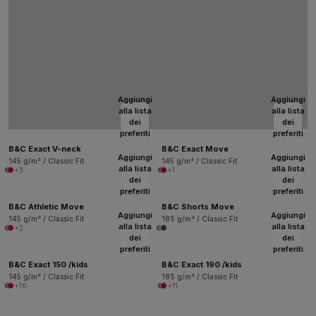
Aggiungi
Aggiungi
alla lista
alla lista
dei
dei
preferiti
preferiti
B&C Exact V-neck
B&C Exact Move
Aggiungi
Aggiungi
145 g/m² / Classic Fit
145 g/m² / Classic Fit
alla lista
alla lista
+3
+1
dei
dei
preferiti
preferiti
B&C Athletic Move
B&C Shorts Move
Aggiungi
Aggiungi
145 g/m² / Classic Fit
185 g/m² / Classic Fit
alla lista
alla lista
+2
dei
dei
preferiti
preferiti
B&C Exact 150 /kids
B&C Exact 190 /kids
145 g/m² / Classic Fit
185 g/m² / Classic Fit
+16
+11