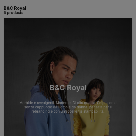
B&C Royal
6 products
B&C Royal
Morbide e avvolgenti. Moderne. Di alta qualità. Felpe con e
senza cappuccio da uomo e da donna, pensate per il
rebranding e con un'eccellente stampabilità.