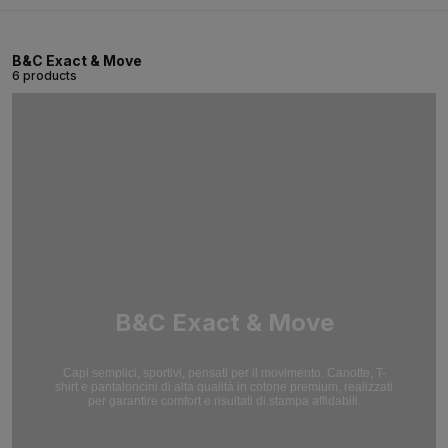
B&C Exact & Move
6 products
B&C Exact & Move
Capi semplici, sportivi, pensati per il movimento. Canotte, T-
shirt e pantaloncini di alta qualità in cotone premium, realizzati
per garantire comfort e risultati di stampa affidabili.