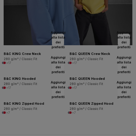
Aggiungi
Aggiungi
alla lista
alla lista
dei
dei
preferiti
preferiti
B&C KING Crew Neck
B&C QUEEN Crew Neck
Aggiungi
Aggiungi
280 g/m² / Classic Fit
280 g/m² / Classic Fit
alla lista
alla lista
+17
+17
dei
dei
preferiti
preferiti
B&C KING Hooded
B&C QUEEN Hooded
Aggiungi
Aggiungi
280 g/m² / Classic Fit
280 g/m² / Classic Fit
alla lista
alla lista
+17
+17
dei
dei
preferiti
preferiti
B&C KING Zipped Hood
B&C QUEEN Zipped Hood
280 g/m² / Classic Fit
280 g/m² / Classic Fit
+7
+7