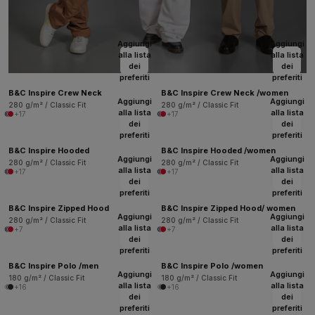
Aggiungi
Aggiungi
alla lista
alla lista
dei
dei
preferiti
preferiti
B&C Inspire Crew Neck
B&C Inspire Crew Neck /women
Aggiungi
Aggiungi
280 g/m² / Classic Fit
280 g/m² / Classic Fit
alla lista
alla lista
+17
+17
dei
dei
preferiti
preferiti
B&C Inspire Hooded
B&C Inspire Hooded /women
Aggiungi
Aggiungi
280 g/m² / Classic Fit
280 g/m² / Classic Fit
alla lista
alla lista
+17
+17
dei
dei
preferiti
preferiti
B&C Inspire Zipped Hood
B&C Inspire Zipped Hood/ women
Aggiungi
Aggiungi
280 g/m² / Classic Fit
280 g/m² / Classic Fit
alla lista
alla lista
+7
+7
dei
dei
preferiti
preferiti
B&C Inspire Polo /men
B&C Inspire Polo /women
Aggiungi
Aggiungi
180 g/m² / Classic Fit
180 g/m² / Classic Fit
alla lista
alla lista
+16
+16
dei
dei
preferiti
preferiti