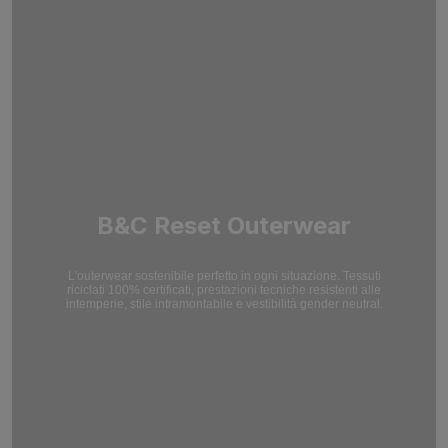
B&C Reset Outerwear
L'outerwear sostenibile perfetto in ogni situazione. Tessuti
riciclati 100% certificati, prestazioni tecniche resistenti alle
intemperie, stile intramontabile e vestibilità gender neutral.