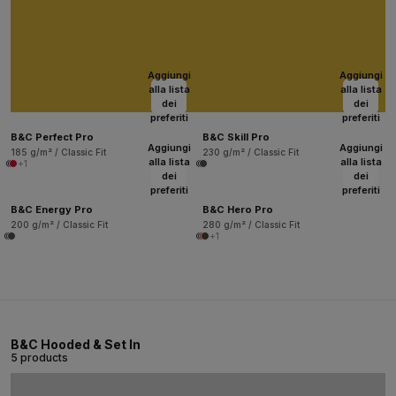
Aggiungi
Aggiungi
alla lista
alla lista
dei
dei
preferiti
preferiti
B&C Perfect Pro
B&C Skill Pro
Aggiungi
Aggiungi
185 g/m² / Classic Fit
230 g/m² / Classic Fit
alla lista
alla lista
+1
dei
dei
preferiti
preferiti
B&C Energy Pro
B&C Hero Pro
200 g/m² / Classic Fit
280 g/m² / Classic Fit
+1
B&C Hooded & Set In
5 products