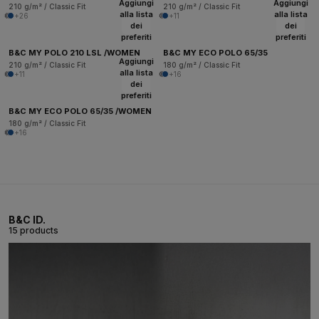
Aggiungi
Aggiungi
210 g/m² / Classic Fit
210 g/m² / Classic Fit
alla lista
alla lista
+26
+11
dei
dei
preferiti
preferiti
B&C MY POLO 210 LSL /WOMEN
B&C MY ECO POLO 65/35
Aggiungi
210 g/m² / Classic Fit
180 g/m² / Classic Fit
alla lista
+11
+16
dei
preferiti
B&C MY ECO POLO 65/35 /WOMEN
180 g/m² / Classic Fit
+16
B&C ID.
15 products