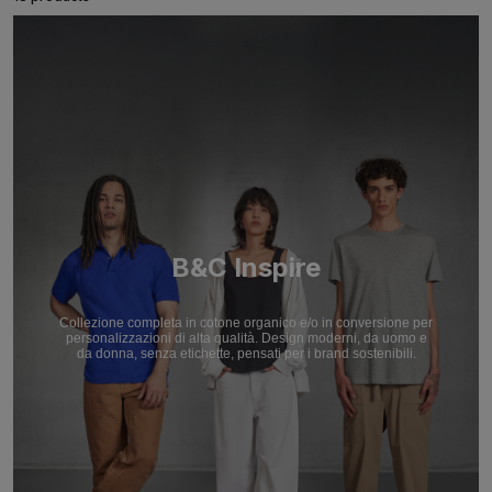
B&C Inspire
Collezione completa in cotone organico e/o in conversione per
personalizzazioni di alta qualità. Design moderni, da uomo e
da donna, senza etichette, pensati per i brand sostenibili.