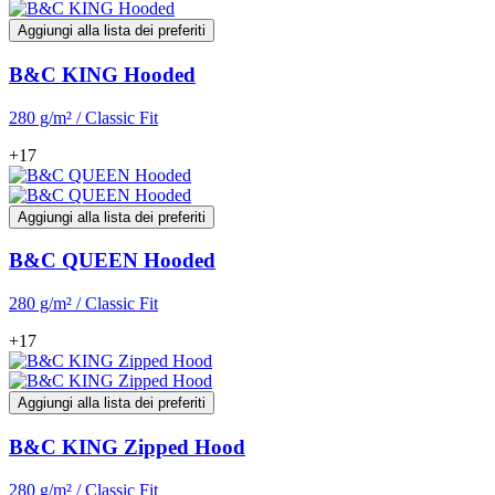
Aggiungi alla lista dei preferiti
B&C KING Hooded
280 g/m² / Classic Fit
+17
Aggiungi alla lista dei preferiti
B&C QUEEN Hooded
280 g/m² / Classic Fit
+17
Aggiungi alla lista dei preferiti
B&C KING Zipped Hood
280 g/m² / Classic Fit