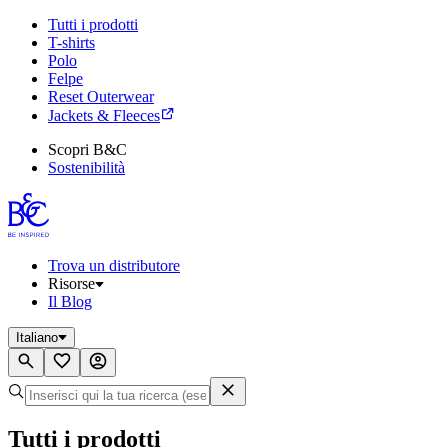
Tutti i prodotti
T-shirts
Polo
Felpe
Reset Outerwear
Jackets & Fleeces
Scopri B&C
Sostenibilità
Trova un distributore
Risorse
Il Blog
Italiano
Tutti i prodotti