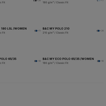
+26
+11
c Fit
180 g/m² / Classic Fit
 180 LSL /WOMEN
B&C MY POLO 210
+11
+26
c Fit
210 g/m² / Classic Fit
POLO 65/35
B&C MY ECO POLO 65/35 /WOMEN
+16
+16
c Fit
180 g/m² / Classic Fit