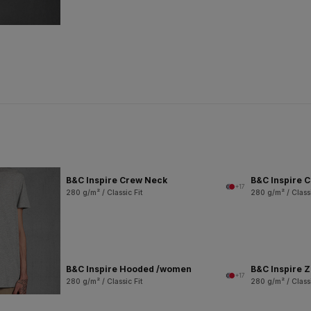
B&C Inspire Crew Neck
B&C Inspire 
+17
280 g/m² / Classic Fit
280 g/m² / Classi
B&C Inspire Hooded /women
B&C Inspire 
+17
280 g/m² / Classic Fit
280 g/m² / Classi