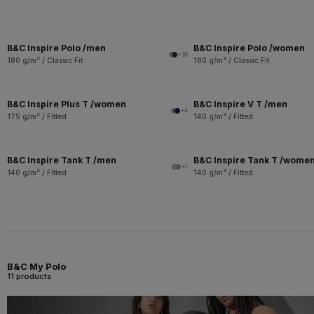
B&C Inspire Polo /men
B&C Inspire Polo /women
+16
180 g/m² / Classic Fit
180 g/m² / Classic Fit
B&C Inspire Plus T /women
B&C Inspire V T /men
+4
175 g/m² / Fitted
140 g/m² / Fitted
B&C Inspire Tank T /men
B&C Inspire Tank T /wome
+1
140 g/m² / Fitted
140 g/m² / Fitted
B&C My Polo
11 products