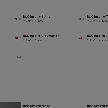
B&C Inspire T /men
B&C Inspire 
+16
+14
140 g/m² / Fitted
140 g/m² / Fitted
B&C Inspire V T /women
B&C Inspire 
+2
+2
140 g/m² / Fitted
140 g/m² / Fitted
n
+1
B&C MY POLO 180
B&C MY POL