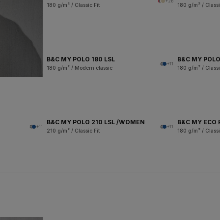
+26
180 g/m² / Classic Fit
180 g/m² / Classi
B&C MY POLO 180 LSL
B&C MY POLO
+11
180 g/m² / Modern classic
180 g/m² / Classi
B&C MY POLO 210 LSL /WOMEN
B&C MY ECO 
+11
+11
210 g/m² / Classic Fit
180 g/m² / Classi