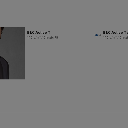
B&C Active T
B&C Active T 
+4
140 g/m² / Classic Fit
140 g/m² / Classi