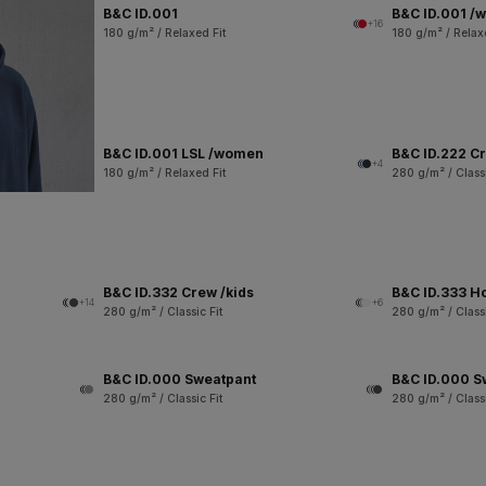
B&C ID.001
B&C ID.001 /
+16
180 g/m² / Relaxed Fit
180 g/m² / Relax
B&C ID.001 LSL /women
B&C ID.222 C
+4
180 g/m² / Relaxed Fit
280 g/m² / Classi
B&C ID.332 Crew /kids
B&C ID.333 H
+14
+6
280 g/m² / Classic Fit
280 g/m² / Classi
B&C ID.000 Sweatpant
B&C ID.000 S
280 g/m² / Classic Fit
280 g/m² / Classi