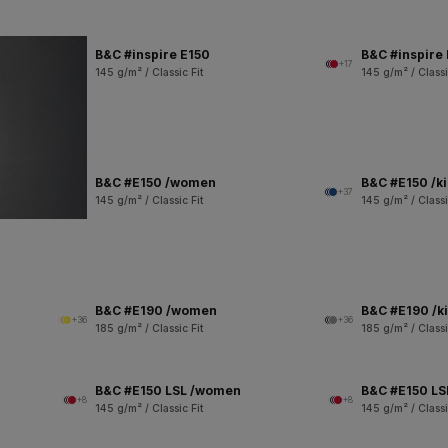
B&C #inspire E150
B&C #inspire
+17
145 g/m² / Classic Fit
145 g/m² / Classi
B&C #E150 /women
B&C #E150 /k
+37
145 g/m² / Classic Fit
145 g/m² / Classi
B&C #E190 /women
B&C #E190 /k
+36
+36
185 g/m² / Classic Fit
185 g/m² / Classi
B&C #E150 LSL /women
B&C #E150 LSL
+8
+8
145 g/m² / Classic Fit
145 g/m² / Classi