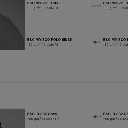
B&C MY POLO 180
B&C MY POL
+26
180 g/m² / Classic Fit
180 g/m² / Classi
B&C MY ECO POLO 65/35
B&C MY ECO 
+16
180 g/m² / Classic Fit
180 g/m² / Classi
B&C ID.332 Crew
B&C ID.332 Cr
+14
280 g/m² / Classic Fit
280 g/m² / Classi