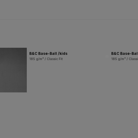
B&C Base-Ball /kids
B&C Base-Bal
185 g/m² / Classic Fit
185 g/m² / Classi