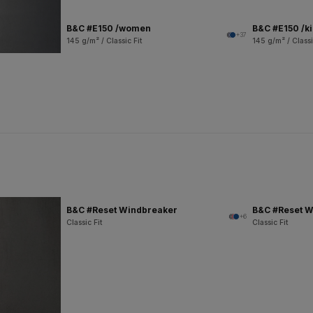
B&C #E150 /women
B&C #E150 /k
+37
145 g/m² / Classic Fit
145 g/m² / Classi
B&C #Reset Windbreaker
B&C #Reset W
+6
Classic Fit
Classic Fit