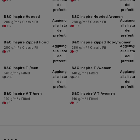
+17
+17
dei
dei
preferiti
preferiti
B&C Inspire Hooded
B&C Inspire Hooded /women
Aggiungi
Aggiungi
280 g/m² / Classic Fit
280 g/m² / Classic Fit
alla lista
alla lista
+17
+17
dei
dei
preferiti
preferiti
B&C Inspire Zipped Hood
B&C Inspire Zipped Hood/ women
Aggiungi
Aggiungi
280 g/m² / Classic Fit
280 g/m² / Classic Fit
alla lista
alla lista
+7
+7
dei
dei
preferiti
preferiti
B&C Inspire T /men
B&C Inspire T /women
Aggiungi
Aggiungi
140 g/m² / Fitted
140 g/m² / Fitted
alla lista
alla lista
+14
+14
dei
dei
preferiti
preferiti
B&C Inspire V T /men
B&C Inspire V T /women
140 g/m² / Fitted
140 g/m² / Fitted
+2
+2