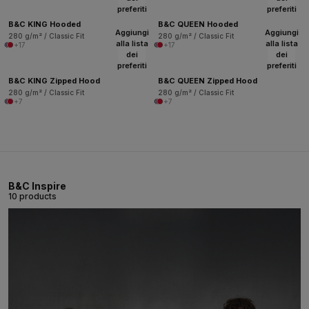
preferiti
preferiti
B&C KING Hooded
B&C QUEEN Hooded
Aggiungi
Aggiungi
280 g/m² / Classic Fit
280 g/m² / Classic Fit
alla lista
alla lista
+17
+17
dei
dei
preferiti
preferiti
B&C KING Zipped Hood
B&C QUEEN Zipped Hood
280 g/m² / Classic Fit
280 g/m² / Classic Fit
+7
+7
B&C Inspire
10 products