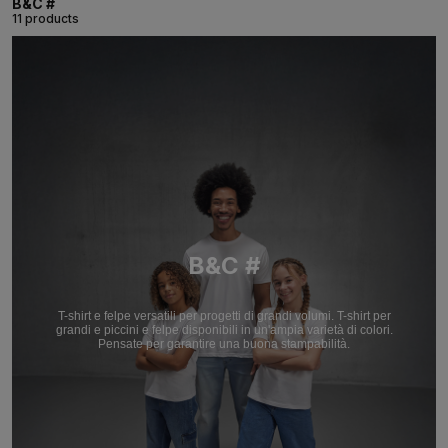
B&C #
11 products
B&C #
T-shirt e felpe versatili per progetti di grandi volumi. T-shirt per
grandi e piccini e felpe disponibili in un'ampia varietà di colori.
Pensate per garantire una buona stampabilità.