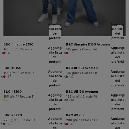
Aggiungi
Aggiungi
alla lista
alla lista
dei
dei
preferiti
preferiti
B&C #inspire E150
B&C #inspire E150 /women
Aggiungi
Aggiungi
145 g/m² / Classic Fit
145 g/m² / Classic Fit
alla lista
alla lista
+17
+17
dei
dei
preferiti
preferiti
B&C #E150
B&C #E150 /women
Aggiungi
Aggiungi
145 g/m² / Classic Fit
145 g/m² / Classic Fit
alla lista
alla lista
+37
+37
dei
dei
preferiti
preferiti
B&C #E190
B&C #E190 /women
Aggiungi
Aggiungi
185 g/m² / Regular Fit
185 g/m² / Classic Fit
alla lista
alla lista
+36
+36
dei
dei
preferiti
preferiti
B&C #E220
B&C #Set In
Aggiungi
Aggiungi
220 g/m² / Classic Fit
280 g/m² / Classic Fit
alla lista
alla lista
+6
+31
dei
dei