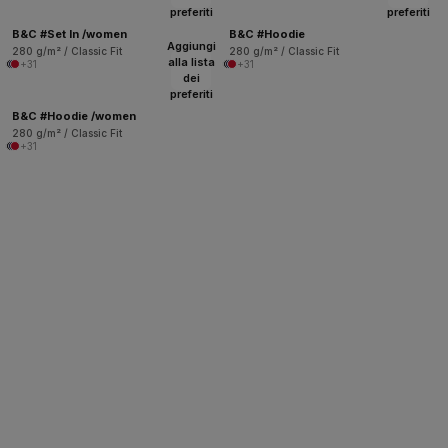
preferiti
preferiti
B&C #Set In /women
B&C #Hoodie
Aggiungi
280 g/m² / Classic Fit
280 g/m² / Classic Fit
alla lista
+31
+31
dei
preferiti
B&C #Hoodie /women
280 g/m² / Classic Fit
+31