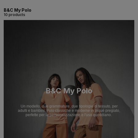
B&C My Polo
10 products
B&C My Polo
Un modello, due grammature, due tipologie di tessuto, per
adulti e bambini. Polo classiche e moderne in piqué pregiato,
perfette per la personalizzazione e l'uso quotidiano.