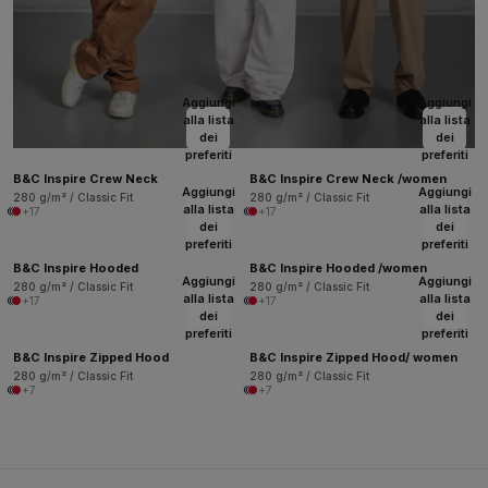
Aggiungi
Aggiungi
alla lista
alla lista
dei
dei
preferiti
preferiti
B&C Inspire Crew Neck
B&C Inspire Crew Neck /women
Aggiungi
Aggiungi
280 g/m² / Classic Fit
280 g/m² / Classic Fit
alla lista
alla lista
+17
+17
dei
dei
preferiti
preferiti
B&C Inspire Hooded
B&C Inspire Hooded /women
Aggiungi
Aggiungi
280 g/m² / Classic Fit
280 g/m² / Classic Fit
alla lista
alla lista
+17
+17
dei
dei
preferiti
preferiti
B&C Inspire Zipped Hood
B&C Inspire Zipped Hood/ women
280 g/m² / Classic Fit
280 g/m² / Classic Fit
+7
+7