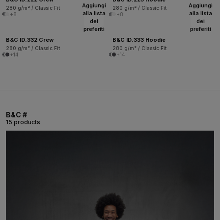
Aggiungi
Aggiungi
280 g/m² / Classic Fit
280 g/m² / Classic Fit
alla lista
alla lista
+8
+8
dei
dei
preferiti
preferiti
B&C ID.332 Crew
B&C ID.333 Hoodie
280 g/m² / Classic Fit
280 g/m² / Classic Fit
+14
+14
B&C #
15 products