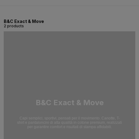
B&C Exact & Move
2 products
B&C Exact & Move
Capi semplici, sportivi, pensati per il movimento. Canotte, T-
shirt e pantaloncini di alta qualità in cotone premium, realizzati
per garantire comfort e risultati di stampa affidabili.