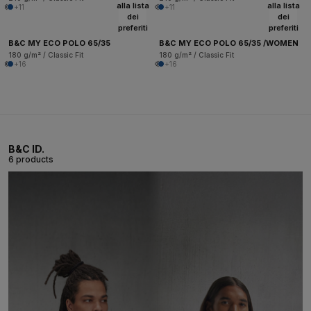
alla lista
alla lista
+11
+11
dei
dei
preferiti
preferiti
B&C MY ECO POLO 65/35
B&C MY ECO POLO 65/35 /WOMEN
180 g/m² / Classic Fit
180 g/m² / Classic Fit
+16
+16
B&C ID.
6 products