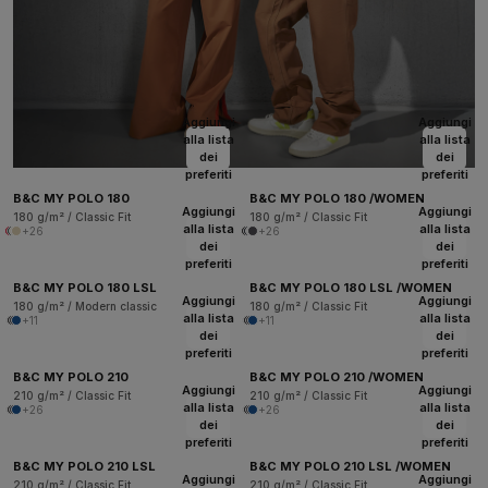
Aggiungi
Aggiungi
alla lista
alla lista
dei
dei
preferiti
preferiti
B&C MY POLO 180
B&C MY POLO 180 /WOMEN
Aggiungi
Aggiungi
180 g/m² / Classic Fit
180 g/m² / Classic Fit
alla lista
alla lista
+26
+26
dei
dei
preferiti
preferiti
B&C MY POLO 180 LSL
B&C MY POLO 180 LSL /WOMEN
Aggiungi
Aggiungi
180 g/m² / Modern classic
180 g/m² / Classic Fit
alla lista
alla lista
+11
+11
dei
dei
preferiti
preferiti
B&C MY POLO 210
B&C MY POLO 210 /WOMEN
Aggiungi
Aggiungi
210 g/m² / Classic Fit
210 g/m² / Classic Fit
alla lista
alla lista
+26
+26
dei
dei
preferiti
preferiti
B&C MY POLO 210 LSL
B&C MY POLO 210 LSL /WOMEN
Aggiungi
Aggiungi
210 g/m² / Classic Fit
210 g/m² / Classic Fit