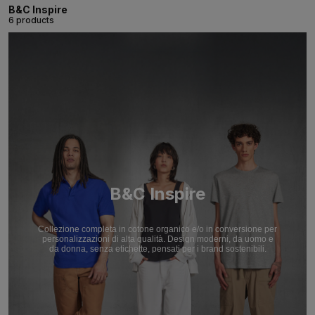
B&C Inspire
6 products
B&C Inspire
Collezione completa in cotone organico e/o in conversione per
personalizzazioni di alta qualità. Design moderni, da uomo e
da donna, senza etichette, pensati per i brand sostenibili.