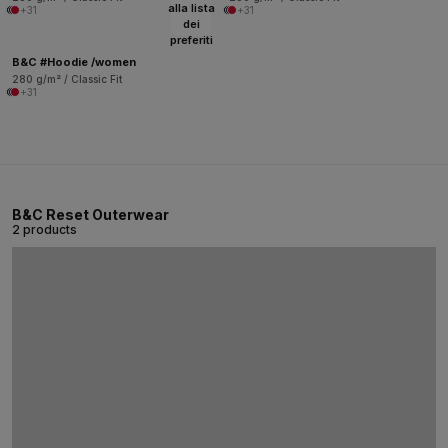
alla lista
+31
+31
dei
preferiti
B&C #Hoodie /women
280 g/m² / Classic Fit
+31
B&C Reset Outerwear
2 products