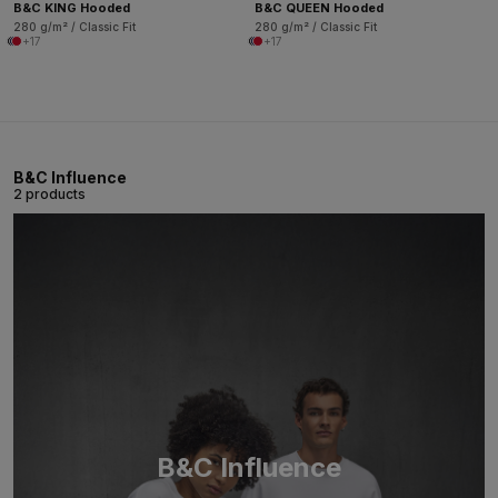
B&C KING Hooded
B&C QUEEN Hooded
280 g/m² / Classic Fit
280 g/m² / Classic Fit
+17
+17
B&C Influence
2 products
B&C Influence