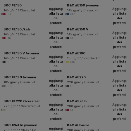
B&C #E150
B&C #E150 /women
Aggiungi
Aggiungi
145 g/m² / Classic Fit
145 g/m² / Classic Fit
alla lista
alla lista
+37
+37
dei
dei
preferiti
preferiti
B&C #E150 /kids
B&C #E150 V
Aggiungi
Aggiungi
145 g/m² / Classic Fit
145 g/m² / Classic Fit
alla lista
alla lista
+16
+3
dei
dei
preferiti
preferiti
B&C #E150 V /women
B&C #E190
Aggiungi
Aggiungi
145 g/m² / Classic Fit
185 g/m² / Regular Fit
alla lista
alla lista
+3
+36
dei
dei
preferiti
preferiti
B&C #E190 /women
B&C #E220
Aggiungi
Aggiungi
185 g/m² / Classic Fit
220 g/m² / Classic Fit
alla lista
alla lista
+36
+6
dei
dei
preferiti
preferiti
B&C #E220 Oversized
B&C #Set In
Aggiungi
Aggiungi
220 g/m² / Oversized Fit
280 g/m² / Classic Fit
alla lista
alla lista
+31
dei
dei
preferiti
preferiti
B&C #Set In /women
B&C #Hoodie
Aggiungi
280 g/m² / Classic Fit
280 g/m² / Classic Fit