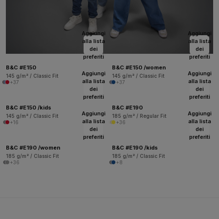
Aggiungi
Aggiungi
alla lista
alla lista
dei
dei
preferiti
preferiti
B&C #E150
B&C #E150 /women
Aggiungi
Aggiungi
145 g/m² / Classic Fit
145 g/m² / Classic Fit
alla lista
alla lista
+37
+37
dei
dei
preferiti
preferiti
B&C #E150 /kids
B&C #E190
Aggiungi
Aggiungi
145 g/m² / Classic Fit
185 g/m² / Regular Fit
alla lista
alla lista
+16
+36
dei
dei
preferiti
preferiti
B&C #E190 /women
B&C #E190 /kids
185 g/m² / Classic Fit
185 g/m² / Classic Fit
+36
+8