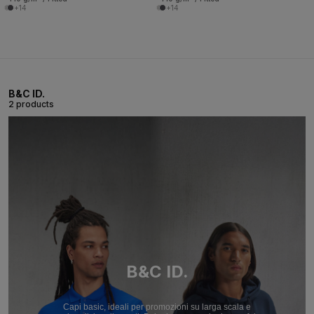
+14
+14
B&C ID.
2 products
B&C ID.
Capi basic, ideali per promozioni su larga scala e