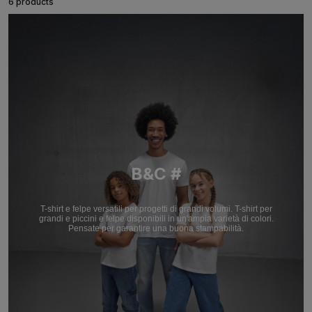
6 products
B&C #
T-shirt e felpe versatili per progetti di grandi volumi. T-shirt per
grandi e piccini e felpe disponibili in un'ampia varietà di colori.
Pensate per garantire una buona stampabilità.