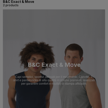
B&C Exact & Move
2 products
B&C Exact & Move
Capi semplici, sportivi, pensati per il movimento. Canotte, T-
shirt e pantaloncini di alta qualità in cotone premium, realizzati
per garantire comfort e risultati di stampa affidabili.