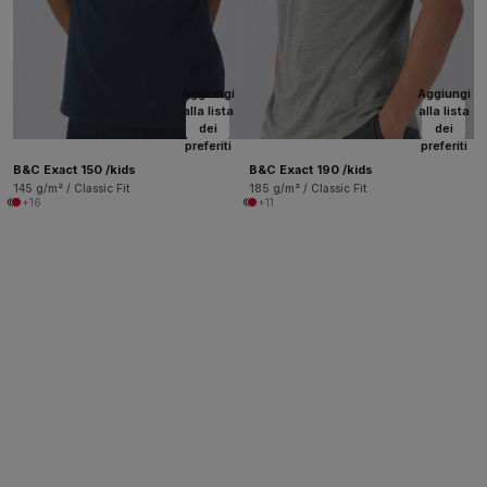
Aggiungi
Aggiungi
alla lista
alla lista
dei
dei
preferiti
preferiti
B&C Exact 150 /kids
B&C Exact 190 /kids
145 g/m² / Classic Fit
185 g/m² / Classic Fit
+16
+11