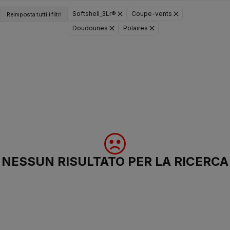
Softshell_3Lr®
Coupe-vents
Reimposta tutti i filtri
Doudounes
Polaires
NESSUN RISULTATO PER LA RICERCA