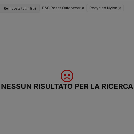
B&C Reset Outerwear
Recycled Nylon
Reimposta tutti i filtri
NESSUN RISULTATO PER LA RICERCA