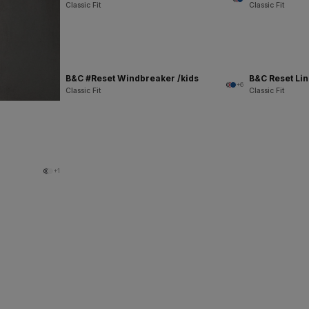
Classic Fit
Classic Fit
B&C #Reset Windbreaker /kids
B&C Reset Li
+6
Classic Fit
Classic Fit
+1