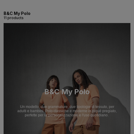
B&C My Polo
11 products
B&C My Polo
Un modello, due grammature, due tipologie di tessuto, per
adulti e bambini. Polo classiche e moderne in piqué pregiato,
perfette per la personalizzazione e l'uso quotidiano.