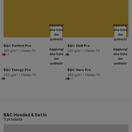
Aggiungi
Aggiungi
alla lista
alla lista
dei
dei
preferiti
preferiti
B&C Perfect Pro
B&C Skill Pro
Aggiungi
Aggiungi
185 g/m² / Classic Fit
230 g/m² / Classic Fit
alla lista
alla lista
+1
dei
dei
preferiti
preferiti
B&C Energy Pro
B&C Hero Pro
200 g/m² / Classic Fit
280 g/m² / Classic Fit
+1
B&C Hooded & Set In
5 products