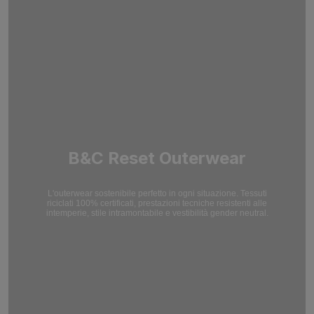
B&C Reset Outerwear
L'outerwear sostenibile perfetto in ogni situazione. Tessuti
riciclati 100% certificati, prestazioni tecniche resistenti alle
intemperie, stile intramontabile e vestibilità gender neutral.