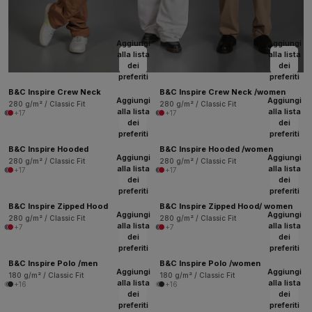
Aggiungi
Aggiungi
alla lista
alla lista
dei
dei
preferiti
preferiti
B&C Inspire Crew Neck
B&C Inspire Crew Neck /women
Aggiungi
Aggiungi
280 g/m² / Classic Fit
280 g/m² / Classic Fit
alla lista
alla lista
+17
+17
dei
dei
preferiti
preferiti
B&C Inspire Hooded
B&C Inspire Hooded /women
Aggiungi
Aggiungi
280 g/m² / Classic Fit
280 g/m² / Classic Fit
alla lista
alla lista
+17
+17
dei
dei
preferiti
preferiti
B&C Inspire Zipped Hood
B&C Inspire Zipped Hood/ women
Aggiungi
Aggiungi
280 g/m² / Classic Fit
280 g/m² / Classic Fit
alla lista
alla lista
+7
+7
dei
dei
preferiti
preferiti
B&C Inspire Polo /men
B&C Inspire Polo /women
Aggiungi
Aggiungi
180 g/m² / Classic Fit
180 g/m² / Classic Fit
alla lista
alla lista
+16
+16
dei
dei
preferiti
preferiti