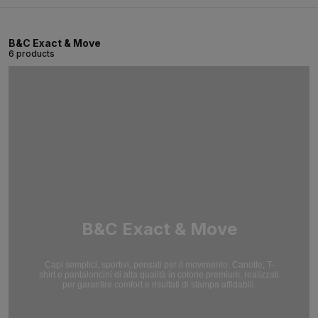
B&C Exact & Move
6 products
B&C Exact & Move
Capi semplici, sportivi, pensati per il movimento. Canotte, T-
shirt e pantaloncini di alta qualità in cotone premium, realizzati
per garantire comfort e risultati di stampa affidabili.