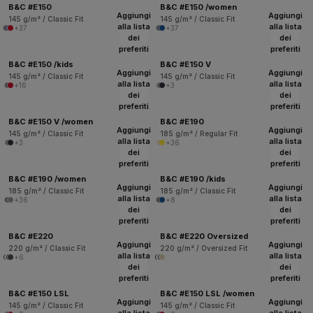
B&C #E150
B&C #E150 /women
Aggiungi
Aggiungi
145 g/m² / Classic Fit
145 g/m² / Classic Fit
alla lista
alla lista
+37
+37
dei
dei
preferiti
preferiti
B&C #E150 /kids
B&C #E150 V
Aggiungi
Aggiungi
145 g/m² / Classic Fit
145 g/m² / Classic Fit
alla lista
alla lista
+16
+3
dei
dei
preferiti
preferiti
B&C #E150 V /women
B&C #E190
Aggiungi
Aggiungi
145 g/m² / Classic Fit
185 g/m² / Regular Fit
alla lista
alla lista
+3
+36
dei
dei
preferiti
preferiti
B&C #E190 /women
B&C #E190 /kids
Aggiungi
Aggiungi
185 g/m² / Classic Fit
185 g/m² / Classic Fit
alla lista
alla lista
+36
+8
dei
dei
preferiti
preferiti
B&C #E220
B&C #E220 Oversized
Aggiungi
Aggiungi
220 g/m² / Classic Fit
220 g/m² / Oversized Fit
alla lista
alla lista
+6
dei
dei
preferiti
preferiti
B&C #E150 LSL
B&C #E150 LSL /women
Aggiungi
Aggiungi
145 g/m² / Classic Fit
145 g/m² / Classic Fit