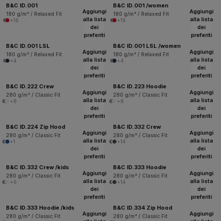
B&C ID.001
B&C ID.001 /women
Aggiungi
Aggiungi
180 g/m² / Relaxed Fit
180 g/m² / Relaxed Fit
alla lista
alla lista
+16
+16
dei
dei
preferiti
preferiti
B&C ID.001 LSL
B&C ID.001 LSL /women
Aggiungi
Aggiungi
180 g/m² / Relaxed Fit
180 g/m² / Relaxed Fit
alla lista
alla lista
+4
+4
dei
dei
preferiti
preferiti
B&C ID.222 Crew
B&C ID.223 Hoodie
Aggiungi
Aggiungi
280 g/m² / Classic Fit
280 g/m² / Classic Fit
alla lista
alla lista
+8
+8
dei
dei
preferiti
preferiti
B&C ID.224 Zip Hood
B&C ID.332 Crew
Aggiungi
Aggiungi
280 g/m² / Classic Fit
280 g/m² / Classic Fit
alla lista
alla lista
+1
+14
dei
dei
preferiti
preferiti
B&C ID.332 Crew /kids
B&C ID.333 Hoodie
Aggiungi
Aggiungi
280 g/m² / Classic Fit
280 g/m² / Classic Fit
alla lista
alla lista
+6
+14
dei
dei
preferiti
preferiti
B&C ID.333 Hoodie /kids
B&C ID.334 Zip Hood
Aggiungi
Aggiungi
280 g/m² / Classic Fit
280 g/m² / Classic Fit