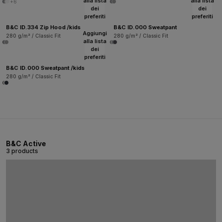
alla lista
alla lista
+6
dei
dei
preferiti
preferiti
B&C ID.334 Zip Hood /kids
B&C ID.000 Sweatpant
Aggiungi
280 g/m² / Classic Fit
280 g/m² / Classic Fit
alla lista
dei
preferiti
B&C ID.000 Sweatpant /kids
280 g/m² / Classic Fit
B&C Active
3 products