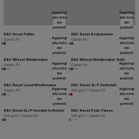
Aggiungi
Aggiungi
alla lista
alla lista
dei
dei
preferiti
preferiti
B&C Reset Puffer
B&C Reset Bodywarmer
Aggiungi
Aggiungi
Classic Fit
Classic Fit
alla lista
alla lista
dei
dei
preferiti
preferiti
B&C #Reset Windbreaker
B&C #Reset Windbreaker /kids
Aggiungi
Aggiungi
Classic Fit
Classic Fit
alla lista
alla lista
+6
+6
dei
dei
preferiti
preferiti
B&C Reset Lined Windbreaker
B&C Reset 3Lr® Softshell
Aggiungi
Aggiungi
Classic Fit
300 g/m² / Classic Fit
alla lista
alla lista
+2
dei
dei
preferiti
preferiti
B&C Reset 3Lr® Hooded Softshell
B&C Reset Polar Fleece
300 g/m² / Classic Fit
240 g/m² / Classic Fit
+1