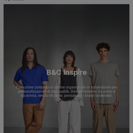
B&C Inspire
Collezione completa in cotone organico e/o in conversione per
personalizzazioni di alta qualità. Design moderni, da uomo e
da donna, senza etichette, pensati per i brand sostenibili.