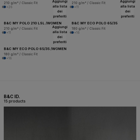
Aggiungi
Aggiungi
210 g/m² / Classic Fit
210 g/m² / Classic Fit
alla lista
alla lista
+26
+11
dei
dei
preferiti
preferiti
B&C MY POLO 210 LSL /WOMEN
B&C MY ECO POLO 65/35
Aggiungi
210 g/m² / Classic Fit
180 g/m² / Classic Fit
alla lista
+11
+16
dei
preferiti
B&C MY ECO POLO 65/35 /WOMEN
180 g/m² / Classic Fit
+16
B&C ID.
15 products