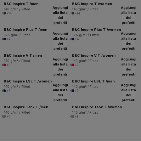
B&C Inspire T /men
B&C Inspire T /women
Aggiungi
Aggiungi
140 g/m² / Fitted
140 g/m² / Fitted
alla lista
alla lista
+14
+14
dei
dei
preferiti
preferiti
B&C Inspire Plus T /men
B&C Inspire Plus T /women
Aggiungi
Aggiungi
175 g/m² / Fitted
175 g/m² / Fitted
alla lista
alla lista
+4
+4
dei
dei
preferiti
preferiti
B&C Inspire V T /men
B&C Inspire V T /women
Aggiungi
Aggiungi
140 g/m² / Fitted
140 g/m² / Fitted
alla lista
alla lista
+2
+2
dei
dei
preferiti
preferiti
B&C Inspire LSL T /women
B&C Inspire LSL T /men
Aggiungi
Aggiungi
140 g/m² / Fitted
140 g/m² / Fitted
alla lista
alla lista
+2
+2
dei
dei
preferiti
preferiti
B&C Inspire Tank T /men
B&C Inspire Tank T /women
140 g/m² / Fitted
140 g/m² / Fitted
+1
+1