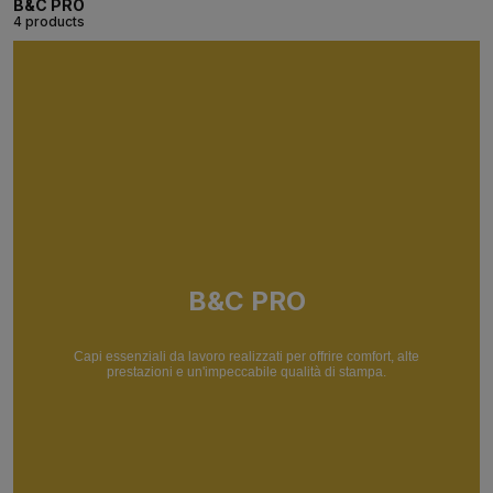
B&C PRO
4 products
B&C PRO
Capi essenziali da lavoro realizzati per offrire comfort, alte
prestazioni e un'impeccabile qualità di stampa.