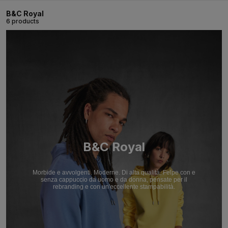
B&C Royal
6 products
B&C Royal
Morbide e avvolgenti. Moderne. Di alta qualità. Felpe con e
senza cappuccio da uomo e da donna, pensate per il
rebranding e con un'eccellente stampabilità.