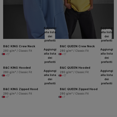
Aggiungi
Aggiungi
alla lista
alla lista
dei
dei
preferiti
preferiti
B&C KING Crew Neck
B&C QUEEN Crew Neck
Aggiungi
Aggiungi
280 g/m² / Classic Fit
280 g/m² / Classic Fit
alla lista
alla lista
+17
+17
dei
dei
preferiti
preferiti
B&C KING Hooded
B&C QUEEN Hooded
Aggiungi
Aggiungi
280 g/m² / Classic Fit
280 g/m² / Classic Fit
alla lista
alla lista
+17
+17
dei
dei
preferiti
preferiti
B&C KING Zipped Hood
B&C QUEEN Zipped Hood
280 g/m² / Classic Fit
280 g/m² / Classic Fit
+7
+7