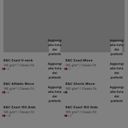
Aggiungi
Aggiungi
alla lista
alla lista
dei
dei
preferiti
preferiti
B&C Exact V-neck
B&C Exact Move
Aggiungi
Aggiungi
145 g/m² / Classic Fit
145 g/m² / Classic Fit
alla lista
alla lista
+3
+1
dei
dei
preferiti
preferiti
B&C Athletic Move
B&C Shorts Move
Aggiungi
Aggiungi
145 g/m² / Classic Fit
185 g/m² / Classic Fit
alla lista
alla lista
+2
dei
dei
preferiti
preferiti
B&C Exact 150 /kids
B&C Exact 190 /kids
145 g/m² / Classic Fit
185 g/m² / Classic Fit
+16
+11