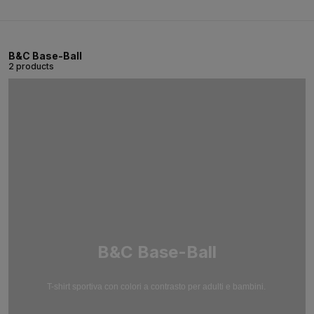
B&C Base-Ball
2 products
B&C Base-Ball
T-shirt sportiva con colori a contrasto per adulti e bambini.