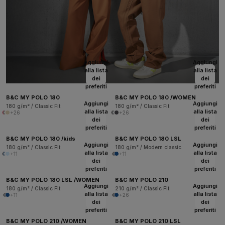
Aggiungi
Aggiungi
alla lista
alla lista
dei
dei
preferiti
preferiti
B&C MY POLO 180
B&C MY POLO 180 /WOMEN
Aggiungi
Aggiungi
180 g/m² / Classic Fit
180 g/m² / Classic Fit
alla lista
alla lista
+26
+26
dei
dei
preferiti
preferiti
B&C MY POLO 180 /kids
B&C MY POLO 180 LSL
Aggiungi
Aggiungi
180 g/m² / Classic Fit
180 g/m² / Modern classic
alla lista
alla lista
+11
+11
dei
dei
preferiti
preferiti
B&C MY POLO 180 LSL /WOMEN
B&C MY POLO 210
Aggiungi
Aggiungi
180 g/m² / Classic Fit
210 g/m² / Classic Fit
alla lista
alla lista
+11
+26
dei
dei
preferiti
preferiti
B&C MY POLO 210 /WOMEN
B&C MY POLO 210 LSL