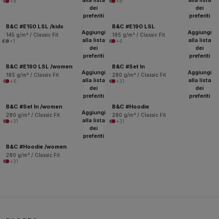
alla lista
alla lista
+8
+8
dei
dei
preferiti
preferiti
B&C #E150 LSL /kids
B&C #E190 LSL
Aggiungi
Aggiungi
145 g/m² / Classic Fit
185 g/m² / Classic Fit
alla lista
alla lista
+1
+6
dei
dei
preferiti
preferiti
B&C #E190 LSL /women
B&C #Set In
Aggiungi
Aggiungi
185 g/m² / Classic Fit
280 g/m² / Classic Fit
alla lista
alla lista
+6
+31
dei
dei
preferiti
preferiti
B&C #Set In /women
B&C #Hoodie
Aggiungi
280 g/m² / Classic Fit
280 g/m² / Classic Fit
alla lista
+31
+31
dei
preferiti
B&C #Hoodie /women
280 g/m² / Classic Fit
+31