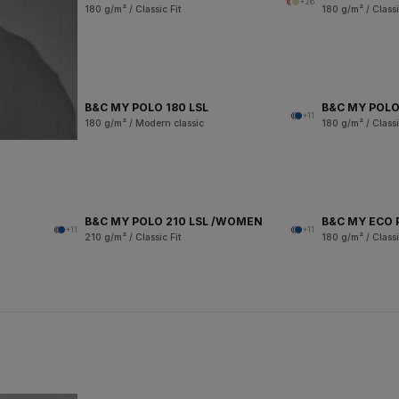
+26
180 g/m² / Classic Fit
180 g/m² / Classi
B&C MY POLO 180 LSL
B&C MY POLO
+11
180 g/m² / Modern classic
180 g/m² / Classi
B&C MY POLO 210 LSL /WOMEN
B&C MY ECO 
+11
+11
210 g/m² / Classic Fit
180 g/m² / Classi