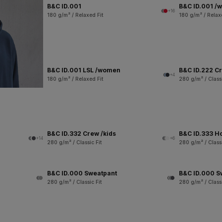
B&C ID.001
B&C ID.001 /
+16
180 g/m² / Relaxed Fit
180 g/m² / Relax
B&C ID.001 LSL /women
B&C ID.222 C
+4
180 g/m² / Relaxed Fit
280 g/m² / Classi
B&C ID.332 Crew /kids
B&C ID.333 H
+14
+6
280 g/m² / Classic Fit
280 g/m² / Classi
B&C ID.000 Sweatpant
B&C ID.000 S
280 g/m² / Classic Fit
280 g/m² / Classi