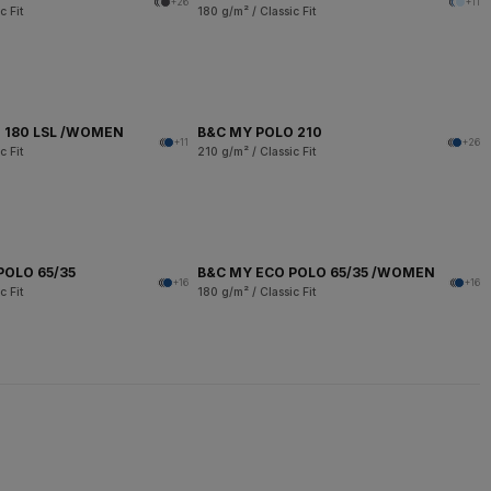
+26
+11
c Fit
180 g/m² / Classic Fit
 180 LSL /WOMEN
B&C MY POLO 210
+11
+26
c Fit
210 g/m² / Classic Fit
POLO 65/35
B&C MY ECO POLO 65/35 /WOMEN
+16
+16
c Fit
180 g/m² / Classic Fit