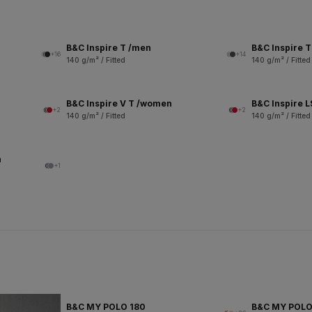
B&C Inspire T /men
B&C Inspire 
+16
+14
140 g/m² / Fitted
140 g/m² / Fitted
B&C Inspire V T /women
B&C Inspire 
+2
+2
140 g/m² / Fitted
140 g/m² / Fitted
n
+1
B&C MY POLO 180
B&C MY POL