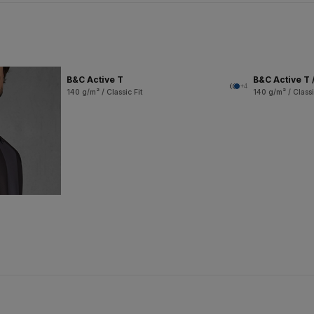
B&C Active T
B&C Active T 
+4
140 g/m² / Classic Fit
140 g/m² / Classi