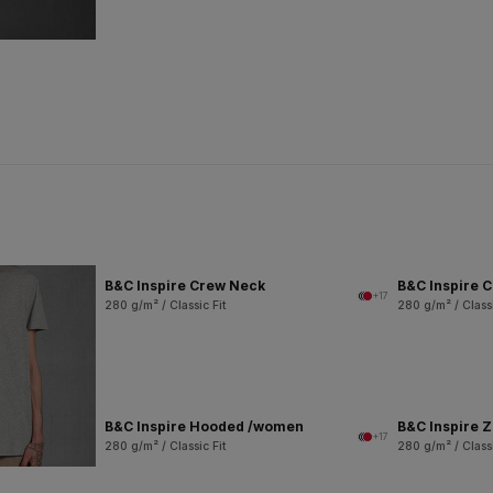
B&C Inspire Crew Neck
B&C Inspire 
+17
280 g/m² / Classic Fit
280 g/m² / Classi
B&C Inspire Hooded /women
B&C Inspire 
+17
280 g/m² / Classic Fit
280 g/m² / Classi