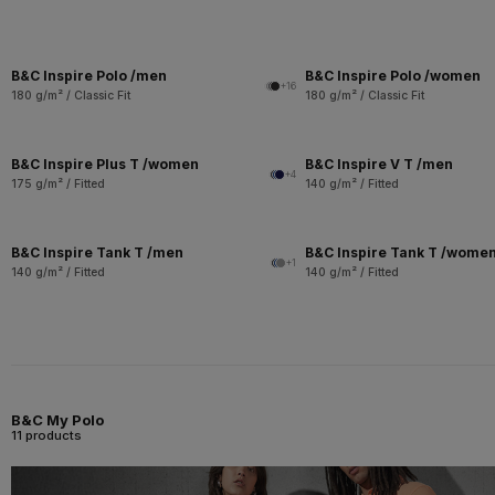
B&C Inspire Polo /men
B&C Inspire Polo /women
+16
180 g/m² / Classic Fit
180 g/m² / Classic Fit
B&C Inspire Plus T /women
B&C Inspire V T /men
+4
175 g/m² / Fitted
140 g/m² / Fitted
B&C Inspire Tank T /men
B&C Inspire Tank T /wome
+1
140 g/m² / Fitted
140 g/m² / Fitted
B&C My Polo
11 products