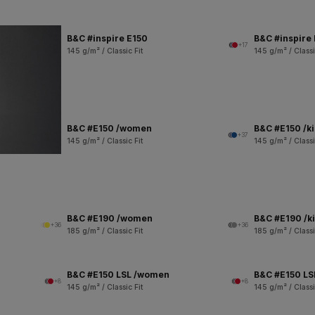
B&C #inspire E150
B&C #inspire
+17
145 g/m² / Classic Fit
145 g/m² / Classi
B&C #E150 /women
B&C #E150 /k
+37
145 g/m² / Classic Fit
145 g/m² / Classi
B&C #E190 /women
B&C #E190 /k
+36
+36
185 g/m² / Classic Fit
185 g/m² / Classi
B&C #E150 LSL /women
B&C #E150 LSL
+8
+8
145 g/m² / Classic Fit
145 g/m² / Classi