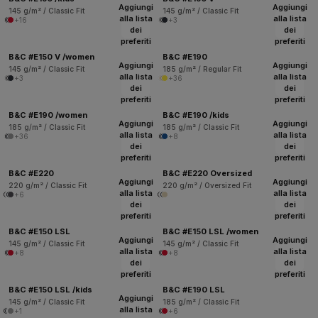
Aggiungi
Aggiungi
145 g/m² / Classic Fit
145 g/m² / Classic Fit
alla lista
alla lista
+16
+3
dei
dei
preferiti
preferiti
B&C #E150 V /women
B&C #E190
Aggiungi
Aggiungi
145 g/m² / Classic Fit
185 g/m² / Regular Fit
alla lista
alla lista
+3
+36
dei
dei
preferiti
preferiti
B&C #E190 /women
B&C #E190 /kids
Aggiungi
Aggiungi
185 g/m² / Classic Fit
185 g/m² / Classic Fit
alla lista
alla lista
+36
+8
dei
dei
preferiti
preferiti
B&C #E220
B&C #E220 Oversized
Aggiungi
Aggiungi
220 g/m² / Classic Fit
220 g/m² / Oversized Fit
alla lista
alla lista
+6
dei
dei
preferiti
preferiti
B&C #E150 LSL
B&C #E150 LSL /women
Aggiungi
Aggiungi
145 g/m² / Classic Fit
145 g/m² / Classic Fit
alla lista
alla lista
+8
+8
dei
dei
preferiti
preferiti
B&C #E150 LSL /kids
B&C #E190 LSL
Aggiungi
145 g/m² / Classic Fit
185 g/m² / Classic Fit
alla lista
+1
+6