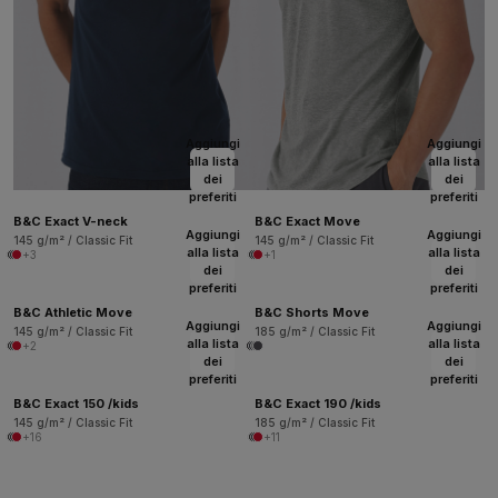
Aggiungi
Aggiungi
alla lista
alla lista
dei
dei
preferiti
preferiti
B&C Exact V-neck
B&C Exact Move
Aggiungi
Aggiungi
145 g/m² / Classic Fit
145 g/m² / Classic Fit
alla lista
alla lista
+3
+1
dei
dei
preferiti
preferiti
B&C Athletic Move
B&C Shorts Move
Aggiungi
Aggiungi
145 g/m² / Classic Fit
185 g/m² / Classic Fit
alla lista
alla lista
+2
dei
dei
preferiti
preferiti
B&C Exact 150 /kids
B&C Exact 190 /kids
145 g/m² / Classic Fit
185 g/m² / Classic Fit
+16
+11