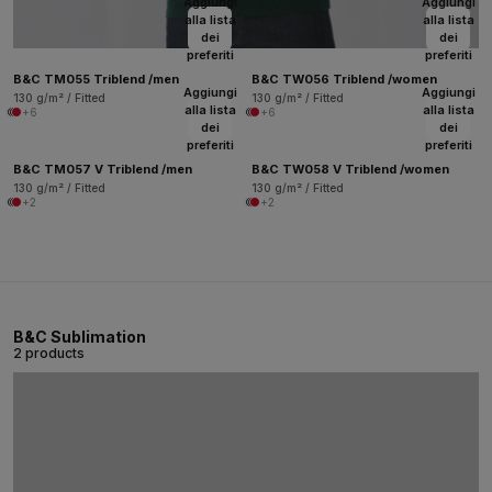
Aggiungi
Aggiungi
alla lista
alla lista
dei
dei
preferiti
preferiti
B&C TM055 Triblend /men
B&C TW056 Triblend /women
Aggiungi
Aggiungi
130 g/m² / Fitted
130 g/m² / Fitted
alla lista
alla lista
+6
+6
dei
dei
preferiti
preferiti
B&C TM057 V Triblend /men
B&C TW058 V Triblend /women
130 g/m² / Fitted
130 g/m² / Fitted
+2
+2
B&C Sublimation
2 products