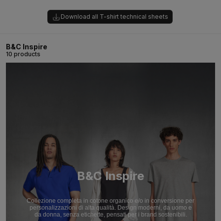
Download all T-shirt technical sheets
B&C Inspire
10 products
B&C Inspire
Collezione completa in cotone organico e/o in conversione per
personalizzazioni di alta qualità. Design moderni, da uomo e
da donna, senza etichette, pensati per i brand sostenibili.