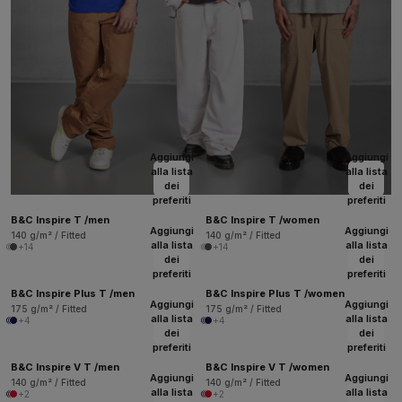
Aggiungi
Aggiungi
alla lista
alla lista
dei
dei
preferiti
preferiti
B&C Inspire T /men
B&C Inspire T /women
Aggiungi
Aggiungi
140 g/m² / Fitted
140 g/m² / Fitted
alla lista
alla lista
+14
+14
dei
dei
preferiti
preferiti
B&C Inspire Plus T /men
B&C Inspire Plus T /women
Aggiungi
Aggiungi
175 g/m² / Fitted
175 g/m² / Fitted
alla lista
alla lista
+4
+4
dei
dei
preferiti
preferiti
B&C Inspire V T /men
B&C Inspire V T /women
Aggiungi
Aggiungi
140 g/m² / Fitted
140 g/m² / Fitted
alla lista
alla lista
+2
+2