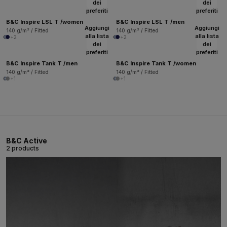
dei
dei
preferiti
preferiti
B&C Inspire LSL T /women
B&C Inspire LSL T /men
Aggiungi
Aggiungi
140 g/m² / Fitted
140 g/m² / Fitted
alla lista
alla lista
+2
+2
dei
dei
preferiti
preferiti
B&C Inspire Tank T /men
B&C Inspire Tank T /women
140 g/m² / Fitted
140 g/m² / Fitted
+1
+1
B&C Active
2 products