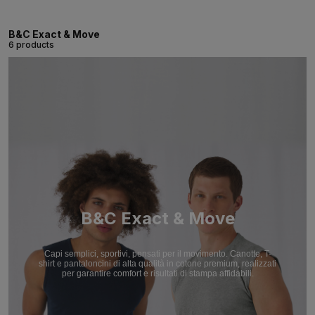
B&C Exact & Move
6 products
B&C Exact & Move
Capi semplici, sportivi, pensati per il movimento. Canotte, T-
shirt e pantaloncini di alta qualità in cotone premium, realizzati
per garantire comfort e risultati di stampa affidabili.