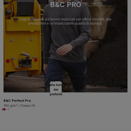
B&C PRO
Capi essenziali da lavoro realizzati per offrire comfort, alte
prestazioni e un'impeccabile qualità di stampa.
Aggiungi
alla lista
dei
preferiti
B&C Perfect Pro
185 g/m² / Classic Fit
+1