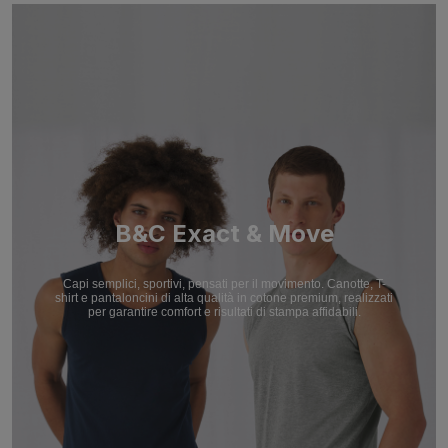
B&C Exact & Move
Capi semplici, sportivi, pensati per il movimento. Canotte, T-
shirt e pantaloncini di alta qualità in cotone premium, realizzati
per garantire comfort e risultati di stampa affidabili.