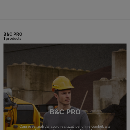
B&C PRO
1 products
B&C PRO
Capi essenziali da lavoro realizzati per offrire comfort, alte