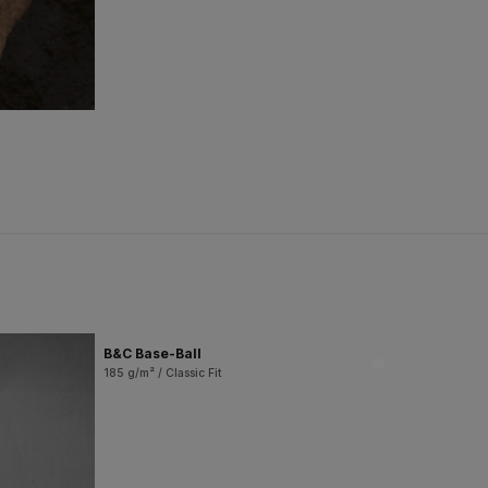
B&C Base-Ball
185 g/m² / Classic Fit