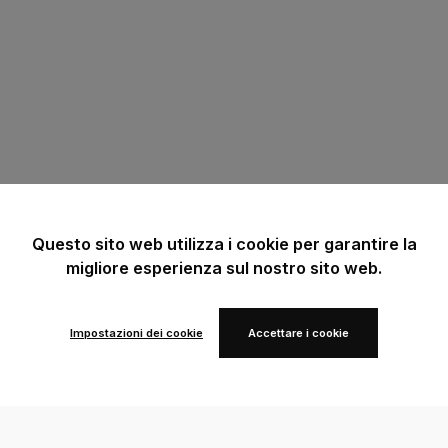
Questo sito web utilizza i cookie per garantire la
migliore esperienza sul nostro sito web.
Impostazioni dei cookie
Accettare i cookie