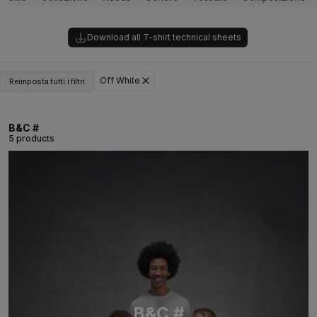
Download all T-shirt technical sheets
Off White
Reimposta tutti i filtri
B&C #
5 products
B&C #