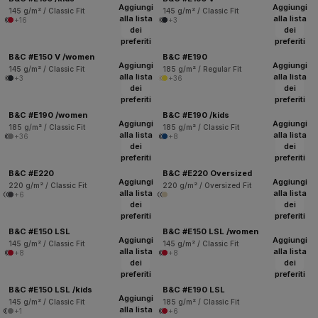
Aggiungi
Aggiungi
145 g/m² / Classic Fit
145 g/m² / Classic Fit
alla lista
alla lista
+16
+3
dei
dei
preferiti
preferiti
B&C #E150 V /women
B&C #E190
Aggiungi
Aggiungi
145 g/m² / Classic Fit
185 g/m² / Regular Fit
alla lista
alla lista
+3
+36
dei
dei
preferiti
preferiti
B&C #E190 /women
B&C #E190 /kids
Aggiungi
Aggiungi
185 g/m² / Classic Fit
185 g/m² / Classic Fit
alla lista
alla lista
+36
+8
dei
dei
preferiti
preferiti
B&C #E220
B&C #E220 Oversized
Aggiungi
Aggiungi
220 g/m² / Classic Fit
220 g/m² / Oversized Fit
alla lista
alla lista
+6
dei
dei
preferiti
preferiti
B&C #E150 LSL
B&C #E150 LSL /women
Aggiungi
Aggiungi
145 g/m² / Classic Fit
145 g/m² / Classic Fit
alla lista
alla lista
+8
+8
dei
dei
preferiti
preferiti
B&C #E150 LSL /kids
B&C #E190 LSL
Aggiungi
145 g/m² / Classic Fit
185 g/m² / Classic Fit
alla lista
+1
+6