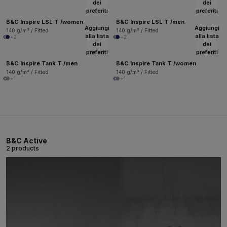
dei
dei
preferiti
preferiti
B&C Inspire LSL T /women
B&C Inspire LSL T /men
Aggiungi
Aggiungi
140 g/m² / Fitted
140 g/m² / Fitted
alla lista
alla lista
+2
+2
dei
dei
preferiti
preferiti
B&C Inspire Tank T /men
B&C Inspire Tank T /women
140 g/m² / Fitted
140 g/m² / Fitted
+1
+1
B&C Active
2 products