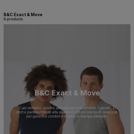
B&C Exact & Move
6 products
B&C Exact & Move
Capi semplici, sportivi, pensati per il movimento. Canotte, T-
shirt e pantaloncini di alta qualità in cotone premium, realizzati
per garantire comfort e risultati di stampa affidabili.