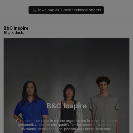
Download all T-shirt technical sheets
B&C Inspire
10 products
B&C Inspire
Collezione completa in cotone organico e/o in conversione per
personalizzazioni di alta qualità. Design moderni, da uomo e
da donna, senza etichette, pensati per i brand sostenibili.