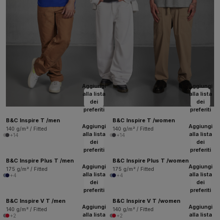
Aggiungi
Aggiungi
alla lista
alla lista
dei
dei
preferiti
preferiti
B&C Inspire T /men
B&C Inspire T /women
Aggiungi
Aggiungi
140 g/m² / Fitted
140 g/m² / Fitted
alla lista
alla lista
+14
+14
dei
dei
preferiti
preferiti
B&C Inspire Plus T /men
B&C Inspire Plus T /women
Aggiungi
Aggiungi
175 g/m² / Fitted
175 g/m² / Fitted
alla lista
alla lista
+4
+4
dei
dei
preferiti
preferiti
B&C Inspire V T /men
B&C Inspire V T /women
Aggiungi
Aggiungi
140 g/m² / Fitted
140 g/m² / Fitted
alla lista
alla lista
+2
+2