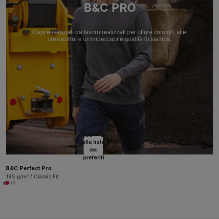
B&C PRO
Capi essenziali da lavoro realizzati per offrire comfort, alte
prestazioni e un'impeccabile qualità di stampa.
Aggiungi
alla lista
dei
preferiti
B&C Perfect Pro
185 g/m² / Classic Fit
+1