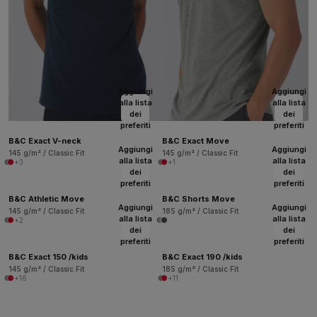
Aggiungi
Aggiungi
alla lista
alla lista
dei
dei
preferiti
preferiti
B&C Exact V-neck
B&C Exact Move
Aggiungi
Aggiungi
145 g/m² / Classic Fit
145 g/m² / Classic Fit
alla lista
alla lista
+3
+1
dei
dei
preferiti
preferiti
B&C Athletic Move
B&C Shorts Move
Aggiungi
Aggiungi
145 g/m² / Classic Fit
185 g/m² / Classic Fit
alla lista
alla lista
+2
dei
dei
preferiti
preferiti
B&C Exact 150 /kids
B&C Exact 190 /kids
145 g/m² / Classic Fit
185 g/m² / Classic Fit
+16
+11