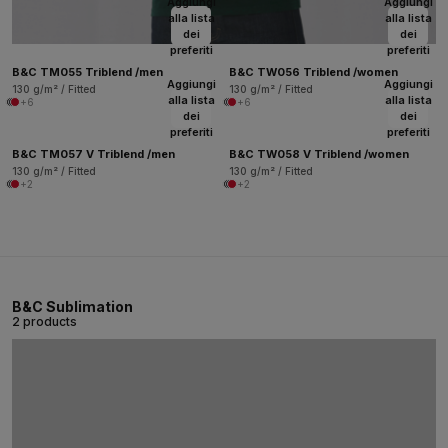
Aggiungi
Aggiungi
alla lista
alla lista
dei
dei
preferiti
preferiti
B&C TM055 Triblend /men
B&C TW056 Triblend /women
Aggiungi
Aggiungi
130 g/m² / Fitted
130 g/m² / Fitted
alla lista
alla lista
+6
+6
dei
dei
preferiti
preferiti
B&C TM057 V Triblend /men
B&C TW058 V Triblend /women
130 g/m² / Fitted
130 g/m² / Fitted
+2
+2
B&C Sublimation
2 products