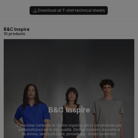
Download all T-shirt technical sheets
B&C Inspire
10 products
B&C Inspire
Collezione completa in cotone organico e/o in conversione per
personalizzazioni di alta qualità. Design moderni, da uomo e
da donna, senza etichette, pensati per i brand sostenibili.