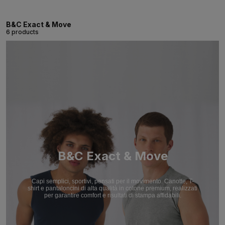
B&C Exact & Move
6 products
B&C Exact & Move
Capi semplici, sportivi, pensati per il movimento. Canotte, T-
shirt e pantaloncini di alta qualità in cotone premium, realizzati
per garantire comfort e risultati di stampa affidabili.