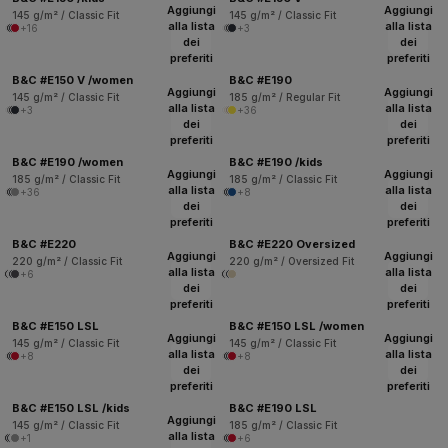
Aggiungi
Aggiungi
145 g/m² / Classic Fit
145 g/m² / Classic Fit
alla lista
alla lista
+16
+3
dei
dei
preferiti
preferiti
B&C #E150 V /women
B&C #E190
Aggiungi
Aggiungi
145 g/m² / Classic Fit
185 g/m² / Regular Fit
alla lista
alla lista
+3
+36
dei
dei
preferiti
preferiti
B&C #E190 /women
B&C #E190 /kids
Aggiungi
Aggiungi
185 g/m² / Classic Fit
185 g/m² / Classic Fit
alla lista
alla lista
+36
+8
dei
dei
preferiti
preferiti
B&C #E220
B&C #E220 Oversized
Aggiungi
Aggiungi
220 g/m² / Classic Fit
220 g/m² / Oversized Fit
alla lista
alla lista
+6
dei
dei
preferiti
preferiti
B&C #E150 LSL
B&C #E150 LSL /women
Aggiungi
Aggiungi
145 g/m² / Classic Fit
145 g/m² / Classic Fit
alla lista
alla lista
+8
+8
dei
dei
preferiti
preferiti
B&C #E150 LSL /kids
B&C #E190 LSL
Aggiungi
145 g/m² / Classic Fit
185 g/m² / Classic Fit
alla lista
+1
+6