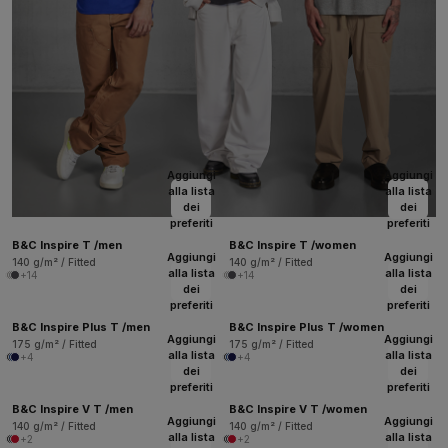
Aggiungi
Aggiungi
alla lista
alla lista
dei
dei
preferiti
preferiti
B&C Inspire T /men
B&C Inspire T /women
Aggiungi
Aggiungi
140 g/m² / Fitted
140 g/m² / Fitted
alla lista
alla lista
+14
+14
dei
dei
preferiti
preferiti
B&C Inspire Plus T /men
B&C Inspire Plus T /women
Aggiungi
Aggiungi
175 g/m² / Fitted
175 g/m² / Fitted
alla lista
alla lista
+4
+4
dei
dei
preferiti
preferiti
B&C Inspire V T /men
B&C Inspire V T /women
Aggiungi
Aggiungi
140 g/m² / Fitted
140 g/m² / Fitted
alla lista
alla lista
+2
+2