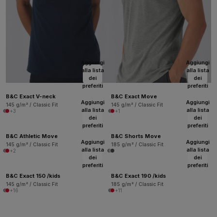
Aggiungi
Aggiungi
alla lista
alla lista
dei
dei
preferiti
preferiti
B&C Exact V-neck
B&C Exact Move
Aggiungi
Aggiungi
145 g/m² / Classic Fit
145 g/m² / Classic Fit
alla lista
alla lista
+3
+1
dei
dei
preferiti
preferiti
B&C Athletic Move
B&C Shorts Move
Aggiungi
Aggiungi
145 g/m² / Classic Fit
185 g/m² / Classic Fit
alla lista
alla lista
+2
dei
dei
preferiti
preferiti
B&C Exact 150 /kids
B&C Exact 190 /kids
145 g/m² / Classic Fit
185 g/m² / Classic Fit
+16
+11