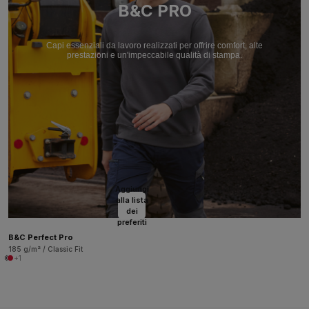
B&C PRO
Capi essenziali da lavoro realizzati per offrire comfort, alte
prestazioni e un'impeccabile qualità di stampa.
Aggiungi
alla lista
dei
preferiti
B&C Perfect Pro
185 g/m² / Classic Fit
+1