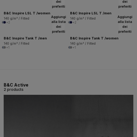
dei
dei
preferiti
preferiti
B&C Inspire LSL T /women
B&C Inspire LSL T /men
Aggiungi
Aggiungi
140 g/m² / Fitted
140 g/m² / Fitted
alla lista
alla lista
+2
+2
dei
dei
preferiti
preferiti
B&C Inspire Tank T /men
B&C Inspire Tank T /women
140 g/m² / Fitted
140 g/m² / Fitted
+1
+1
B&C Active
2 products