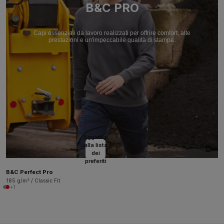
B&C PRO
Capi essenziali da lavoro realizzati per offrire comfort, alte
prestazioni e un'impeccabile qualità di stampa.
Aggiungi
alla lista
dei
preferiti
B&C Perfect Pro
185 g/m² / Classic Fit
+1