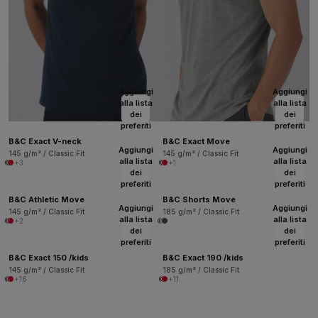
Aggiungi
Aggiungi
alla lista
alla lista
dei
dei
preferiti
preferiti
B&C Exact V-neck
B&C Exact Move
Aggiungi
Aggiungi
145 g/m² / Classic Fit
145 g/m² / Classic Fit
alla lista
alla lista
+3
+1
dei
dei
preferiti
preferiti
B&C Athletic Move
B&C Shorts Move
Aggiungi
Aggiungi
145 g/m² / Classic Fit
185 g/m² / Classic Fit
alla lista
alla lista
+2
dei
dei
preferiti
preferiti
B&C Exact 150 /kids
B&C Exact 190 /kids
145 g/m² / Classic Fit
185 g/m² / Classic Fit
+16
+11