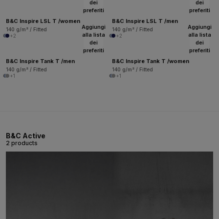
dei
dei
preferiti
preferiti
B&C Inspire LSL T /women
B&C Inspire LSL T /men
Aggiungi
Aggiungi
140 g/m² / Fitted
140 g/m² / Fitted
alla lista
alla lista
+2
+2
dei
dei
preferiti
preferiti
B&C Inspire Tank T /men
B&C Inspire Tank T /women
140 g/m² / Fitted
140 g/m² / Fitted
+1
+1
B&C Active
2 products