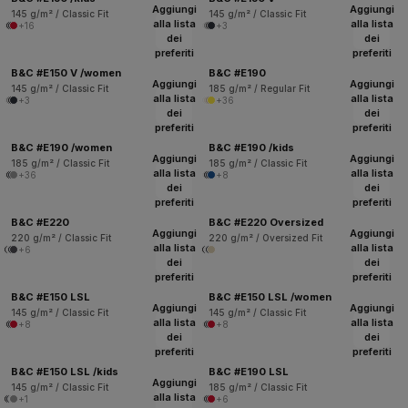
Aggiungi
Aggiungi
145 g/m² / Classic Fit
145 g/m² / Classic Fit
alla lista
alla lista
+16
+3
dei
dei
preferiti
preferiti
B&C #E150 V /women
B&C #E190
Aggiungi
Aggiungi
145 g/m² / Classic Fit
185 g/m² / Regular Fit
alla lista
alla lista
+3
+36
dei
dei
preferiti
preferiti
B&C #E190 /women
B&C #E190 /kids
Aggiungi
Aggiungi
185 g/m² / Classic Fit
185 g/m² / Classic Fit
alla lista
alla lista
+36
+8
dei
dei
preferiti
preferiti
B&C #E220
B&C #E220 Oversized
Aggiungi
Aggiungi
220 g/m² / Classic Fit
220 g/m² / Oversized Fit
alla lista
alla lista
+6
dei
dei
preferiti
preferiti
B&C #E150 LSL
B&C #E150 LSL /women
Aggiungi
Aggiungi
145 g/m² / Classic Fit
145 g/m² / Classic Fit
alla lista
alla lista
+8
+8
dei
dei
preferiti
preferiti
B&C #E150 LSL /kids
B&C #E190 LSL
Aggiungi
145 g/m² / Classic Fit
185 g/m² / Classic Fit
alla lista
+1
+6