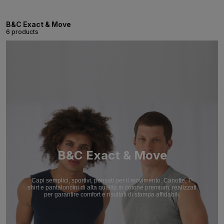
B&C Exact & Move
6 products
B&C Exact & Move
Capi semplici, sportivi, pensati per il movimento. Canotte, T-
shirt e pantaloncini di alta qualità in cotone premium, realizzati
per garantire comfort e risultati di stampa affidabili.