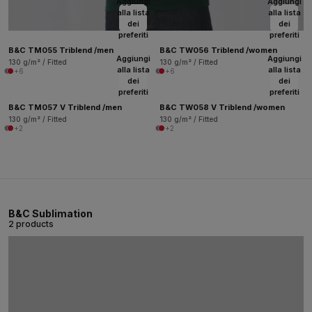
Aggiungi
Aggiungi
alla lista
alla lista
dei
dei
preferiti
preferiti
B&C TM055 Triblend /men
B&C TW056 Triblend /women
Aggiungi
Aggiungi
130 g/m² / Fitted
130 g/m² / Fitted
alla lista
alla lista
+6
+6
dei
dei
preferiti
preferiti
B&C TM057 V Triblend /men
B&C TW058 V Triblend /women
130 g/m² / Fitted
130 g/m² / Fitted
+2
+2
B&C Sublimation
2 products