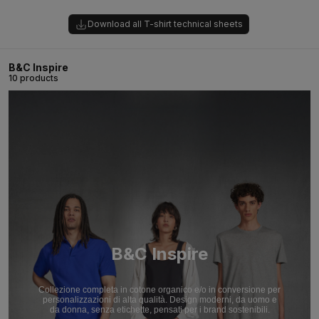
Download all T-shirt technical sheets
B&C Inspire
10 products
B&C Inspire
Collezione completa in cotone organico e/o in conversione per
personalizzazioni di alta qualità. Design moderni, da uomo e
da donna, senza etichette, pensati per i brand sostenibili.