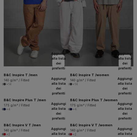
Aggiungi
Aggiungi
alla lista
alla lista
dei
dei
preferiti
preferiti
B&C Inspire T /men
B&C Inspire T /women
Aggiungi
Aggiungi
140 g/m² / Fitted
140 g/m² / Fitted
alla lista
alla lista
+14
+14
dei
dei
preferiti
preferiti
B&C Inspire Plus T /men
B&C Inspire Plus T /women
Aggiungi
Aggiungi
175 g/m² / Fitted
175 g/m² / Fitted
alla lista
alla lista
+4
+4
dei
dei
preferiti
preferiti
B&C Inspire V T /men
B&C Inspire V T /women
Aggiungi
Aggiungi
140 g/m² / Fitted
140 g/m² / Fitted
alla lista
alla lista
+2
+2