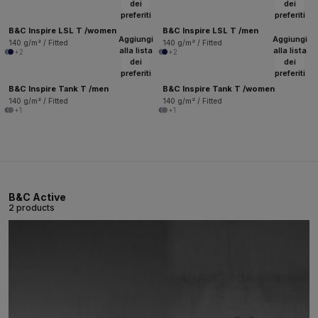
dei
dei
preferiti
preferiti
B&C Inspire LSL T /women
B&C Inspire LSL T /men
Aggiungi
Aggiungi
140 g/m² / Fitted
140 g/m² / Fitted
alla lista
alla lista
+2
+2
dei
dei
preferiti
preferiti
B&C Inspire Tank T /men
B&C Inspire Tank T /women
140 g/m² / Fitted
140 g/m² / Fitted
+1
+1
B&C Active
2 products