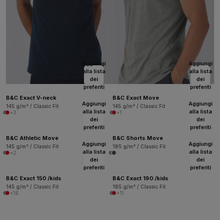
Aggiungi
Aggiungi
alla lista
alla lista
dei
dei
preferiti
preferiti
B&C Exact V-neck
B&C Exact Move
Aggiungi
Aggiungi
145 g/m² / Classic Fit
145 g/m² / Classic Fit
alla lista
alla lista
+3
+1
dei
dei
preferiti
preferiti
B&C Athletic Move
B&C Shorts Move
Aggiungi
Aggiungi
145 g/m² / Classic Fit
185 g/m² / Classic Fit
alla lista
alla lista
+2
dei
dei
preferiti
preferiti
B&C Exact 150 /kids
B&C Exact 190 /kids
145 g/m² / Classic Fit
185 g/m² / Classic Fit
+16
+11