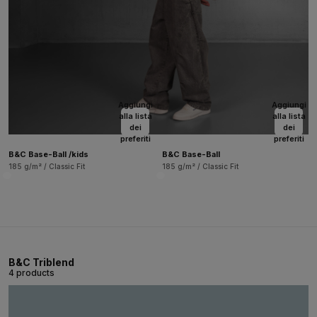
Aggiungi
Aggiungi
alla lista
alla lista
dei
dei
preferiti
preferiti
B&C Base-Ball /kids
B&C Base-Ball
185 g/m² / Classic Fit
185 g/m² / Classic Fit
B&C Triblend
4 products