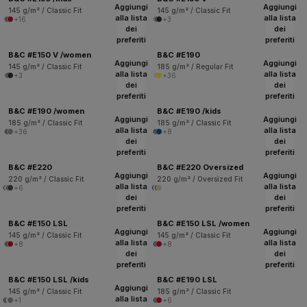
Aggiungi
Aggiungi
145 g/m² / Classic Fit
145 g/m² / Classic Fit
alla lista
alla lista
+16
+3
dei
dei
preferiti
preferiti
B&C #E150 V /women
B&C #E190
Aggiungi
Aggiungi
145 g/m² / Classic Fit
185 g/m² / Regular Fit
alla lista
alla lista
+3
+36
dei
dei
preferiti
preferiti
B&C #E190 /women
B&C #E190 /kids
Aggiungi
Aggiungi
185 g/m² / Classic Fit
185 g/m² / Classic Fit
alla lista
alla lista
+36
+8
dei
dei
preferiti
preferiti
B&C #E220
B&C #E220 Oversized
Aggiungi
Aggiungi
220 g/m² / Classic Fit
220 g/m² / Oversized Fit
alla lista
alla lista
+6
dei
dei
preferiti
preferiti
B&C #E150 LSL
B&C #E150 LSL /women
Aggiungi
Aggiungi
145 g/m² / Classic Fit
145 g/m² / Classic Fit
alla lista
alla lista
+8
+8
dei
dei
preferiti
preferiti
B&C #E150 LSL /kids
B&C #E190 LSL
Aggiungi
145 g/m² / Classic Fit
185 g/m² / Classic Fit
alla lista
+1
+6