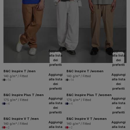
Aggiungi
Aggiungi
alla lista
alla lista
dei
dei
preferiti
preferiti
B&C Inspire T /men
B&C Inspire T /women
Aggiungi
Aggiungi
140 g/m² / Fitted
140 g/m² / Fitted
alla lista
alla lista
+14
+14
dei
dei
preferiti
preferiti
B&C Inspire Plus T /men
B&C Inspire Plus T /women
Aggiungi
Aggiungi
175 g/m² / Fitted
175 g/m² / Fitted
alla lista
alla lista
+4
+4
dei
dei
preferiti
preferiti
B&C Inspire V T /men
B&C Inspire V T /women
Aggiungi
Aggiungi
140 g/m² / Fitted
140 g/m² / Fitted
alla lista
alla lista
+2
+2