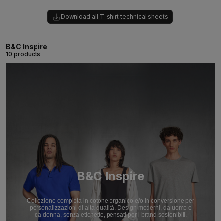
Download all T-shirt technical sheets
B&C Inspire
10 products
B&C Inspire
Collezione completa in cotone organico e/o in conversione per
personalizzazioni di alta qualità. Design moderni, da uomo e
da donna, senza etichette, pensati per i brand sostenibili.