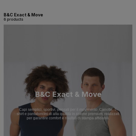
B&C Exact & Move
6 products
B&C Exact & Move
Capi semplici, sportivi, pensati per il movimento. Canotte, T-
shirt e pantaloncini di alta qualità in cotone premium, realizzati
per garantire comfort e risultati di stampa affidabili.