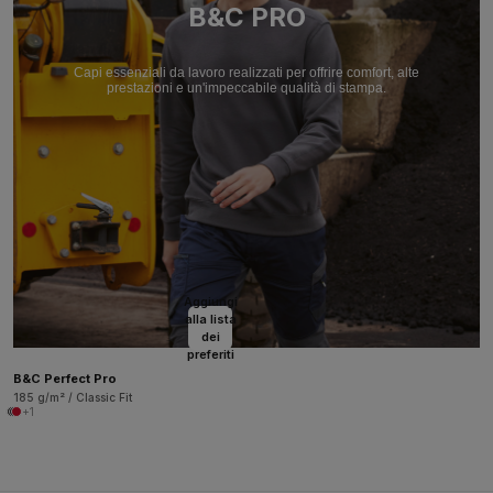
B&C PRO
Capi essenziali da lavoro realizzati per offrire comfort, alte
prestazioni e un'impeccabile qualità di stampa.
Aggiungi
alla lista
dei
preferiti
B&C Perfect Pro
185 g/m² / Classic Fit
+1