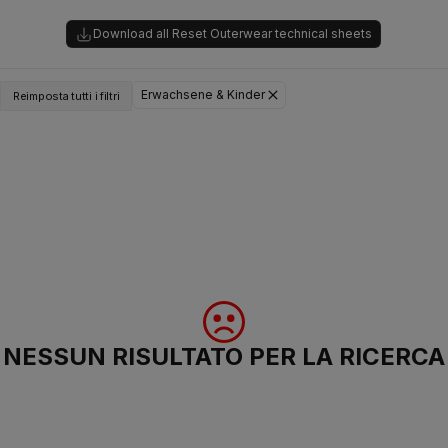
Download all Reset Outerwear technical sheets
Erwachsene & Kinder
Reimposta tutti i filtri
NESSUN RISULTATO PER LA RICERCA