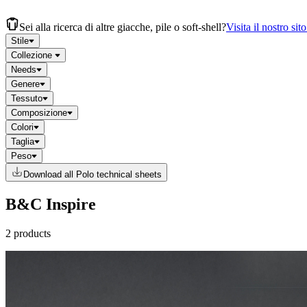
Sei alla ricerca di altre giacche, pile o soft-shell?
Visita il nostro sit
Stile
Collezione
Needs
Genere
Tessuto
Composizione
Colori
Taglia
Peso
Download all Polo technical sheets
B&C Inspire
2 products