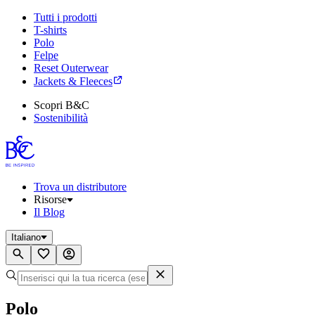
Tutti i prodotti
T-shirts
Polo
Felpe
Reset Outerwear
Jackets & Fleeces
Scopri B&C
Sostenibilità
Trova un distributore
Risorse
Il Blog
Italiano
Polo