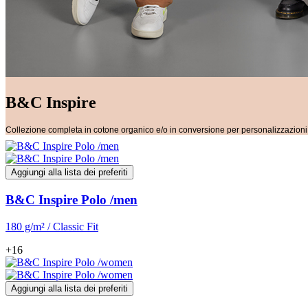
B&C Inspire
Collezione completa in cotone organico e/o in conversione per personalizzazioni d
Aggiungi alla lista dei preferiti
B&C Inspire Polo /men
180 g/m² / Classic Fit
+16
Aggiungi alla lista dei preferiti