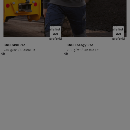
Aggiungi
Aggiungi
alla lista
alla lista
dei
dei
preferiti
preferiti
B&C Skill Pro
B&C Energy Pro
230 g/m² / Classic Fit
200 g/m² / Classic Fit