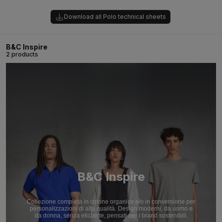
Download all Polo technical sheets
B&C Inspire
2 products
B&C Inspire
Collezione completa in cotone organico e/o in conversione per
personalizzazioni di alta qualità. Design moderni, da uomo e
da donna, senza etichette, pensati per i brand sostenibili.