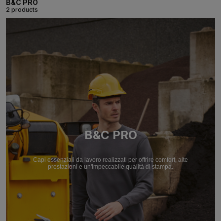
B&C PRO
2 products
B&C PRO
Capi essenziali da lavoro realizzati per offrire comfort, alte
prestazioni e un'impeccabile qualità di stampa.