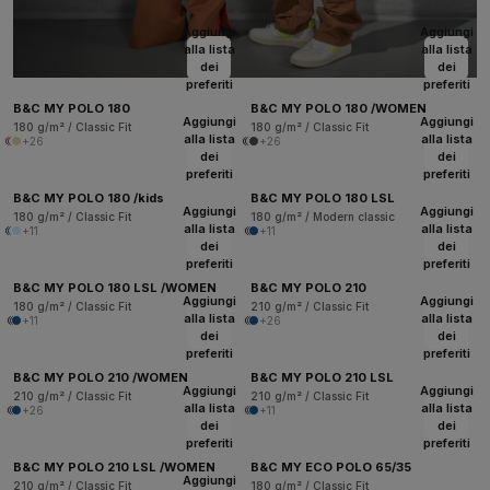
Aggiungi
Aggiungi
alla lista
alla lista
dei
dei
preferiti
preferiti
B&C MY POLO 180
B&C MY POLO 180 /WOMEN
Aggiungi
Aggiungi
180 g/m² / Classic Fit
180 g/m² / Classic Fit
alla lista
alla lista
+26
+26
dei
dei
preferiti
preferiti
B&C MY POLO 180 /kids
B&C MY POLO 180 LSL
Aggiungi
Aggiungi
180 g/m² / Classic Fit
180 g/m² / Modern classic
alla lista
alla lista
+11
+11
dei
dei
preferiti
preferiti
B&C MY POLO 180 LSL /WOMEN
B&C MY POLO 210
Aggiungi
Aggiungi
180 g/m² / Classic Fit
210 g/m² / Classic Fit
alla lista
alla lista
+11
+26
dei
dei
preferiti
preferiti
B&C MY POLO 210 /WOMEN
B&C MY POLO 210 LSL
Aggiungi
Aggiungi
210 g/m² / Classic Fit
210 g/m² / Classic Fit
alla lista
alla lista
+26
+11
dei
dei
preferiti
preferiti
B&C MY POLO 210 LSL /WOMEN
B&C MY ECO POLO 65/35
Aggiungi
210 g/m² / Classic Fit
180 g/m² / Classic Fit