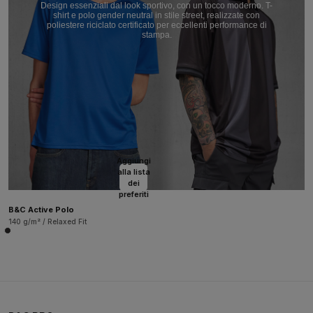
Design essenziali dal look sportivo, con un tocco moderno. T-
shirt e polo gender neutral in stile street, realizzate con
poliestere riciclato certificato per eccellenti performance di
stampa.
Aggiungi
alla lista
dei
preferiti
B&C Active Polo
140 g/m² / Relaxed Fit