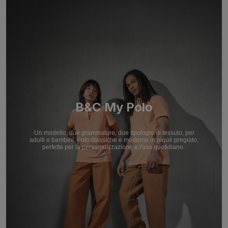
B&C My Polo
Un modello, due grammature, due tipologie di tessuto, per
adulti e bambini. Polo classiche e moderne in piqué pregiato,
perfette per la personalizzazione e l'uso quotidiano.