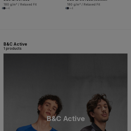
180 g/m² / Relaxed Fit
180 g/m² / Relaxed Fit
+4
+4
B&C Active
1 products
B&C Active