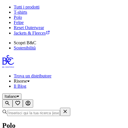
Tutti i prodotti
T-shirts
Polo
Felpe
Reset Outerwear
Jackets & Fleeces
Scopri B&C
Sostenibilità
Trova un distributore
Risorse
Il Blog
Italiano
Polo