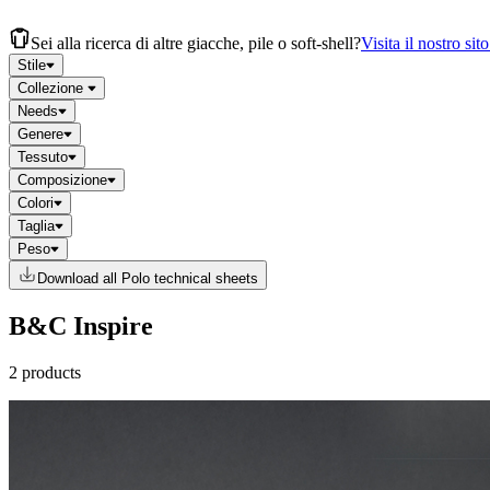
Sei alla ricerca di altre giacche, pile o soft-shell?
Visita il nostro sit
Stile
Collezione
Needs
Genere
Tessuto
Composizione
Colori
Taglia
Peso
Download all Polo technical sheets
B&C Inspire
2 products