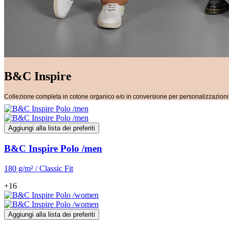
B&C Inspire
Collezione completa in cotone organico e/o in conversione per personalizzazioni d
Aggiungi alla lista dei preferiti
B&C Inspire Polo /men
180 g/m² / Classic Fit
+16
Aggiungi alla lista dei preferiti