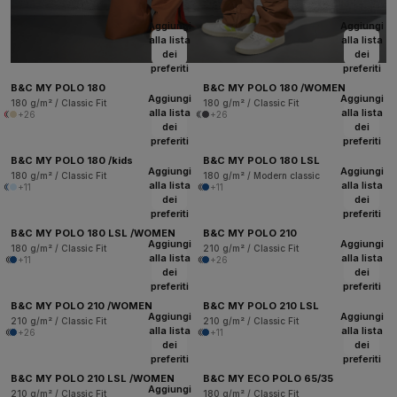
Aggiungi
Aggiungi
alla lista
alla lista
dei
dei
preferiti
preferiti
B&C MY POLO 180
B&C MY POLO 180 /WOMEN
Aggiungi
Aggiungi
180 g/m² / Classic Fit
180 g/m² / Classic Fit
alla lista
alla lista
+26
+26
dei
dei
preferiti
preferiti
B&C MY POLO 180 /kids
B&C MY POLO 180 LSL
Aggiungi
Aggiungi
180 g/m² / Classic Fit
180 g/m² / Modern classic
alla lista
alla lista
+11
+11
dei
dei
preferiti
preferiti
B&C MY POLO 180 LSL /WOMEN
B&C MY POLO 210
Aggiungi
Aggiungi
180 g/m² / Classic Fit
210 g/m² / Classic Fit
alla lista
alla lista
+11
+26
dei
dei
preferiti
preferiti
B&C MY POLO 210 /WOMEN
B&C MY POLO 210 LSL
Aggiungi
Aggiungi
210 g/m² / Classic Fit
210 g/m² / Classic Fit
alla lista
alla lista
+26
+11
dei
dei
preferiti
preferiti
B&C MY POLO 210 LSL /WOMEN
B&C MY ECO POLO 65/35
Aggiungi
210 g/m² / Classic Fit
180 g/m² / Classic Fit