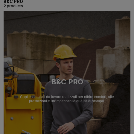
B&C PRO
2 products
B&C PRO
Capi essenziali da lavoro realizzati per offrire comfort, alte
prestazioni e un'impeccabile qualità di stampa.