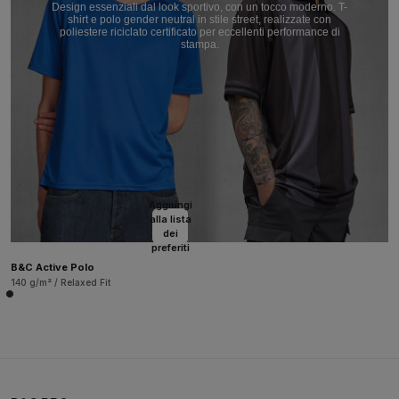
Design essenziali dal look sportivo, con un tocco moderno. T-
shirt e polo gender neutral in stile street, realizzate con
poliestere riciclato certificato per eccellenti performance di
stampa.
Aggiungi
alla lista
dei
preferiti
B&C Active Polo
140 g/m² / Relaxed Fit