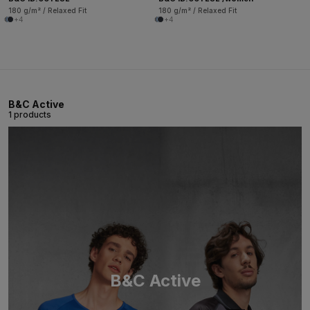
180 g/m² / Relaxed Fit
180 g/m² / Relaxed Fit
+4
+4
B&C Active
1 products
B&C Active