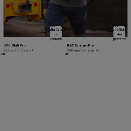
Aggiungi
Aggiungi
alla lista
alla lista
dei
dei
preferiti
preferiti
B&C Skill Pro
B&C Energy Pro
230 g/m² / Classic Fit
200 g/m² / Classic Fit