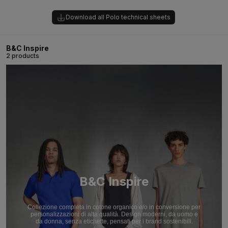
Download all Polo technical sheets
B&C Inspire
2 products
B&C Inspire
Collezione completa in cotone organico e/o in conversione per
personalizzazioni di alta qualità. Design moderni, da uomo e
da donna, senza etichette, pensati per i brand sostenibili.