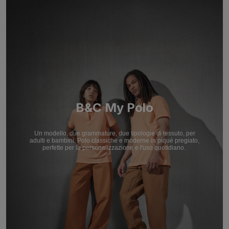
B&C My Polo
Un modello, due grammature, due tipologie di tessuto, per
adulti e bambini. Polo classiche e moderne in piqué pregiato,
perfette per la personalizzazione e l'uso quotidiano.