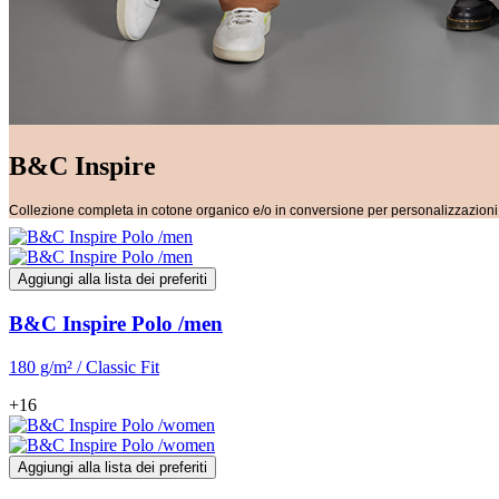
B&C Inspire
Collezione completa in cotone organico e/o in conversione per personalizzazioni d
Aggiungi alla lista dei preferiti
B&C Inspire Polo /men
180 g/m² / Classic Fit
+16
Aggiungi alla lista dei preferiti