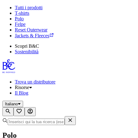
Tutti i prodotti
T-shirts
Polo
Felpe
Reset Outerwear
Jackets & Fleeces
Scopri B&C
Sostenibilità
Trova un distributore
Risorse
Il Blog
Italiano
Polo