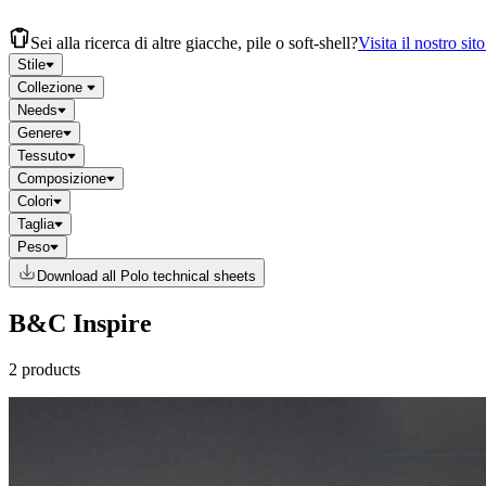
Sei alla ricerca di altre giacche, pile o soft-shell?
Visita il nostro sit
Stile
Collezione
Needs
Genere
Tessuto
Composizione
Colori
Taglia
Peso
Download all Polo technical sheets
B&C Inspire
2 products