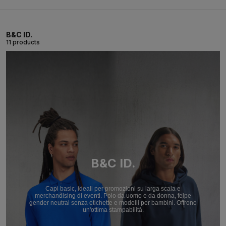
B&C ID.
11 products
B&C ID.
Capi basic, ideali per promozioni su larga scala e
merchandising di eventi. Polo da uomo e da donna, felpe
gender neutral senza etichette e modelli per bambini. Offrono
un'ottima stampabilità.