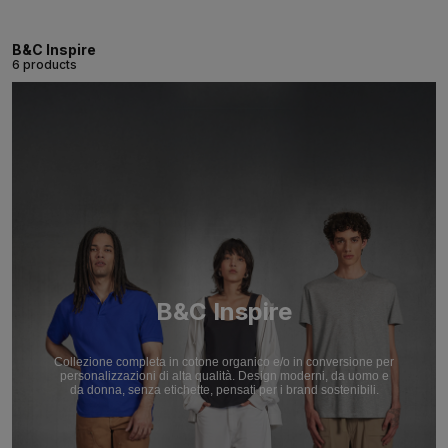
B&C Inspire
6 products
B&C Inspire
Collezione completa in cotone organico e/o in conversione per
personalizzazioni di alta qualità. Design moderni, da uomo e
da donna, senza etichette, pensati per i brand sostenibili.