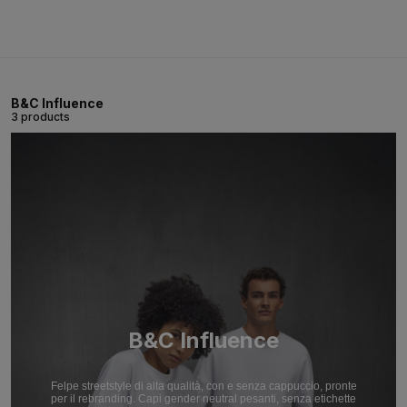
B&C Influence
3 products
B&C Influence
Felpe streetstyle di alta qualità, con e senza cappuccio, pronte
per il rebranding. Capi gender neutral pesanti, senza etichette