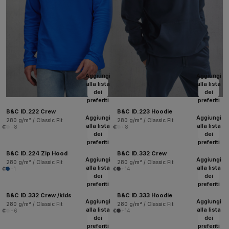
Aggiungi
Aggiungi
alla lista
alla lista
dei
dei
preferiti
preferiti
B&C ID.222 Crew
B&C ID.223 Hoodie
Aggiungi
Aggiungi
280 g/m² / Classic Fit
280 g/m² / Classic Fit
alla lista
alla lista
+8
+8
dei
dei
preferiti
preferiti
B&C ID.224 Zip Hood
B&C ID.332 Crew
Aggiungi
Aggiungi
280 g/m² / Classic Fit
280 g/m² / Classic Fit
alla lista
alla lista
+1
+14
dei
dei
preferiti
preferiti
B&C ID.332 Crew /kids
B&C ID.333 Hoodie
Aggiungi
Aggiungi
280 g/m² / Classic Fit
280 g/m² / Classic Fit
alla lista
alla lista
+6
+14
dei
dei
preferiti
preferiti