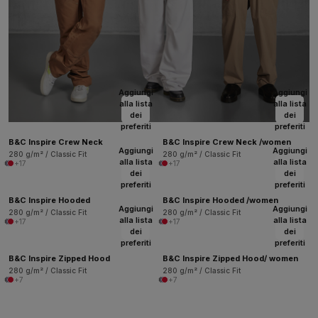
Aggiungi
Aggiungi
alla lista
alla lista
dei
dei
preferiti
preferiti
B&C Inspire Crew Neck
B&C Inspire Crew Neck /women
Aggiungi
Aggiungi
280 g/m² / Classic Fit
280 g/m² / Classic Fit
alla lista
alla lista
+17
+17
dei
dei
preferiti
preferiti
B&C Inspire Hooded
B&C Inspire Hooded /women
Aggiungi
Aggiungi
280 g/m² / Classic Fit
280 g/m² / Classic Fit
alla lista
alla lista
+17
+17
dei
dei
preferiti
preferiti
B&C Inspire Zipped Hood
B&C Inspire Zipped Hood/ women
280 g/m² / Classic Fit
280 g/m² / Classic Fit
+7
+7