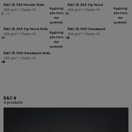
B&C ID.333 Hoodie /kids
B&C ID.334 Zip Hood
Aggiungi
Aggiungi
280 g/m² / Classic Fit
280 g/m² / Classic Fit
alla lista
alla lista
+6
dei
dei
preferiti
preferiti
B&C ID.334 Zip Hood /kids
B&C ID.000 Sweatpant
Aggiungi
280 g/m² / Classic Fit
280 g/m² / Classic Fit
alla lista
dei
preferiti
B&C ID.000 Sweatpant /kids
280 g/m² / Classic Fit
B&C #
4 products