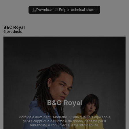
Download all Felpe technical sheets
B&C Royal
6 products
B&C Royal
Morbide e avvolgenti. Moderne. Di alta qualità. Felpe con e
senza cappuccio da uomo e da donna, pensate per il
rebranding e con un'eccellente stampabilità.