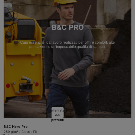
B&C PRO
Capi essenziali da lavoro realizzati per offrire comfort, alte
prestazioni e un'impeccabile qualità di stampa.
Aggiungi
alla lista
dei
preferiti
B&C Hero Pro
280 g/m² / Classic Fit