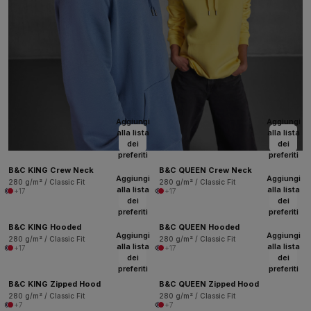
Aggiungi
Aggiungi
alla lista
alla lista
dei
dei
preferiti
preferiti
B&C KING Crew Neck
B&C QUEEN Crew Neck
Aggiungi
Aggiungi
280 g/m² / Classic Fit
280 g/m² / Classic Fit
alla lista
alla lista
+17
+17
dei
dei
preferiti
preferiti
B&C KING Hooded
B&C QUEEN Hooded
Aggiungi
Aggiungi
280 g/m² / Classic Fit
280 g/m² / Classic Fit
alla lista
alla lista
+17
+17
dei
dei
preferiti
preferiti
B&C KING Zipped Hood
B&C QUEEN Zipped Hood
280 g/m² / Classic Fit
280 g/m² / Classic Fit
+7
+7