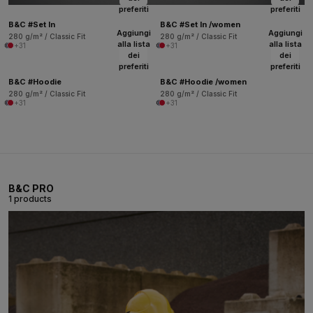
preferiti
preferiti
B&C #Set In
B&C #Set In /women
Aggiungi
Aggiungi
280 g/m² / Classic Fit
280 g/m² / Classic Fit
alla lista
alla lista
+31
+31
dei
dei
preferiti
preferiti
B&C #Hoodie
B&C #Hoodie /women
280 g/m² / Classic Fit
280 g/m² / Classic Fit
+31
+31
B&C PRO
1 products