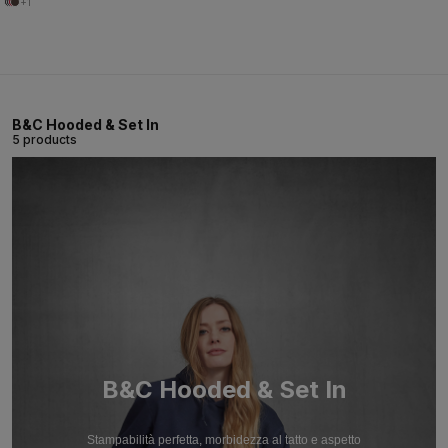
+1
B&C Hooded & Set In
5 products
B&C Hooded & Set In
Stampabilità perfetta, morbidezza al tatto e aspetto