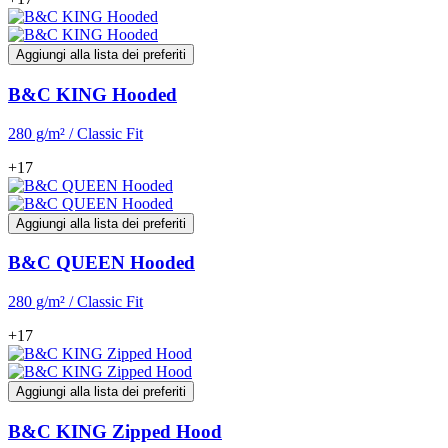
Aggiungi alla lista dei preferiti
B&C KING Hooded
280 g/m² / Classic Fit
+17
Aggiungi alla lista dei preferiti
B&C QUEEN Hooded
280 g/m² / Classic Fit
+17
Aggiungi alla lista dei preferiti
B&C KING Zipped Hood