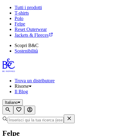
Tutti i prodotti
T-shirts
Polo
Felpe
Reset Outerwear
Jackets & Fleeces
Scopri B&C
Sostenibilità
Trova un distributore
Risorse
Il Blog
Italiano
Felpe