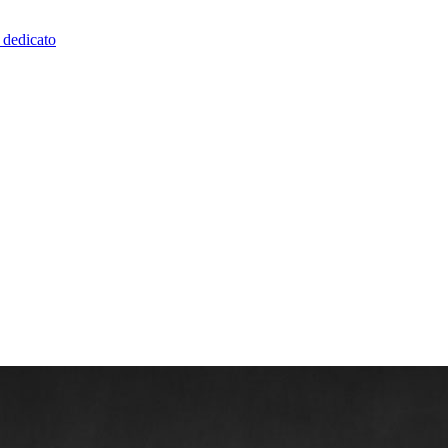
o dedicato