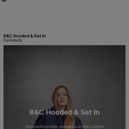
+1
B&C Hooded & Set In
5 products
B&C Hooded & Set In
Stampabilità perfetta, morbidezza al tatto e aspetto