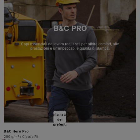
B&C PRO
Capi essenziali da lavoro realizzati per offrire comfort, alte
prestazioni e un'impeccabile qualità di stampa.
Aggiungi
alla lista
dei
preferiti
B&C Hero Pro
280 g/m² / Classic Fit