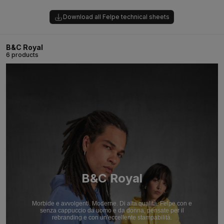
Download all Felpe technical sheets
B&C Royal
6 products
B&C Royal
Morbide e avvolgenti. Moderne. Di alta qualità. Felpe con e
senza cappuccio da uomo e da donna, pensate per il
rebranding e con un'eccellente stampabilità.