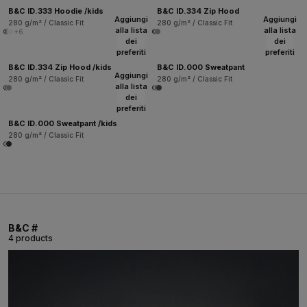
B&C ID.333 Hoodie /kids
B&C ID.334 Zip Hood
Aggiungi
Aggiungi
280 g/m² / Classic Fit
280 g/m² / Classic Fit
alla lista
alla lista
+6
dei
dei
preferiti
preferiti
B&C ID.334 Zip Hood /kids
B&C ID.000 Sweatpant
Aggiungi
280 g/m² / Classic Fit
280 g/m² / Classic Fit
alla lista
dei
preferiti
B&C ID.000 Sweatpant /kids
280 g/m² / Classic Fit
B&C #
4 products