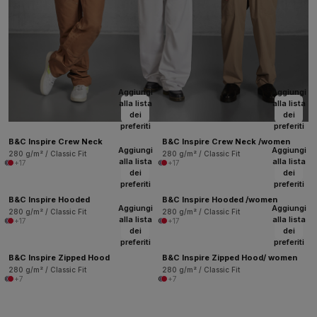
Aggiungi
Aggiungi
alla lista
alla lista
dei
dei
preferiti
preferiti
B&C Inspire Crew Neck
B&C Inspire Crew Neck /women
Aggiungi
Aggiungi
280 g/m² / Classic Fit
280 g/m² / Classic Fit
alla lista
alla lista
+17
+17
dei
dei
preferiti
preferiti
B&C Inspire Hooded
B&C Inspire Hooded /women
Aggiungi
Aggiungi
280 g/m² / Classic Fit
280 g/m² / Classic Fit
alla lista
alla lista
+17
+17
dei
dei
preferiti
preferiti
B&C Inspire Zipped Hood
B&C Inspire Zipped Hood/ women
280 g/m² / Classic Fit
280 g/m² / Classic Fit
+7
+7