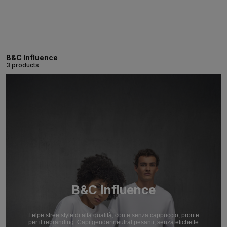
B&C Influence
3 products
B&C Influence
Felpe streetstyle di alta qualità, con e senza cappuccio, pronte
per il rebranding. Capi gender neutral pesanti, senza etichette