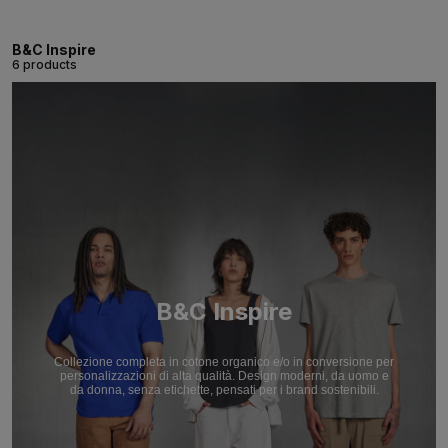
B&C Inspire
6 products
B&C Inspire
Collezione completa in cotone organico e/o in conversione per
personalizzazioni di alta qualità. Design moderni, da uomo e
da donna, senza etichette, pensati per i brand sostenibili.