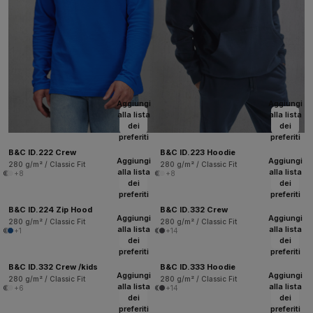
Aggiungi
Aggiungi
alla lista
alla lista
dei
dei
preferiti
preferiti
B&C ID.222 Crew
B&C ID.223 Hoodie
Aggiungi
Aggiungi
280 g/m² / Classic Fit
280 g/m² / Classic Fit
alla lista
alla lista
+8
+8
dei
dei
preferiti
preferiti
B&C ID.224 Zip Hood
B&C ID.332 Crew
Aggiungi
Aggiungi
280 g/m² / Classic Fit
280 g/m² / Classic Fit
alla lista
alla lista
+1
+14
dei
dei
preferiti
preferiti
B&C ID.332 Crew /kids
B&C ID.333 Hoodie
Aggiungi
Aggiungi
280 g/m² / Classic Fit
280 g/m² / Classic Fit
alla lista
alla lista
+6
+14
dei
dei
preferiti
preferiti