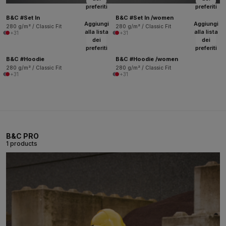
preferiti
preferiti
B&C #Set In
B&C #Set In /women
Aggiungi
Aggiungi
280 g/m² / Classic Fit
280 g/m² / Classic Fit
alla lista
alla lista
+31
+31
dei
dei
preferiti
preferiti
B&C #Hoodie
B&C #Hoodie /women
280 g/m² / Classic Fit
280 g/m² / Classic Fit
+31
+31
B&C PRO
1 products