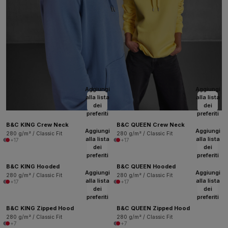
Aggiungi
Aggiungi
alla lista
alla lista
dei
dei
preferiti
preferiti
B&C KING Crew Neck
B&C QUEEN Crew Neck
Aggiungi
Aggiungi
280 g/m² / Classic Fit
280 g/m² / Classic Fit
alla lista
alla lista
+17
+17
dei
dei
preferiti
preferiti
B&C KING Hooded
B&C QUEEN Hooded
Aggiungi
Aggiungi
280 g/m² / Classic Fit
280 g/m² / Classic Fit
alla lista
alla lista
+17
+17
dei
dei
preferiti
preferiti
B&C KING Zipped Hood
B&C QUEEN Zipped Hood
280 g/m² / Classic Fit
280 g/m² / Classic Fit
+7
+7