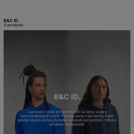
B&C ID.
11 products
B&C ID.
Capi basic, ideali per promozioni su larga scala e
merchandising di eventi. Polo da uomo e da donna, felpe
gender neutral senza etichette e modelli per bambini. Offrono
un'ottima stampabilità.