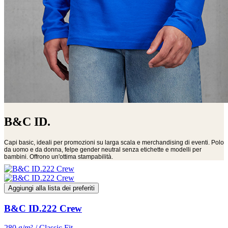
B&C ID.
Capi basic, ideali per promozioni su larga scala e merchandising di eventi. Polo
da uomo e da donna, felpe gender neutral senza etichette e modelli per
bambini. Offrono un'ottima stampabilità.
Aggiungi alla lista dei preferiti
B&C ID.222 Crew
280 g/m² / Classic Fit