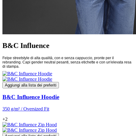
B&C Influence
Felpe streetstyle di alta qualità, con e senza cappuccio, pronte per il
rebranding. Capi gender neutral pesanti, senza etichette e con un'elevata resa
di stampa.
Aggiungi alla lista dei preferiti
B&C Influence Hoodie
350 g/m² / Oversized Fit
+2