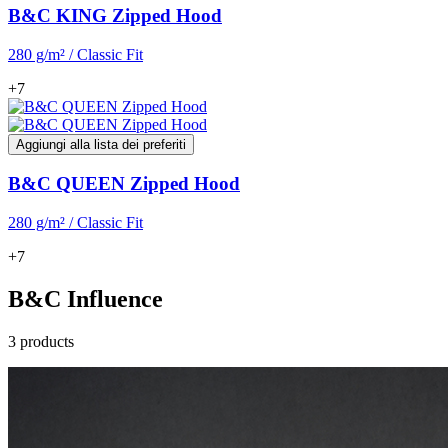
B&C KING Zipped Hood
280 g/m² / Classic Fit
+7
Aggiungi alla lista dei preferiti
B&C QUEEN Zipped Hood
280 g/m² / Classic Fit
+7
B&C Influence
3 products