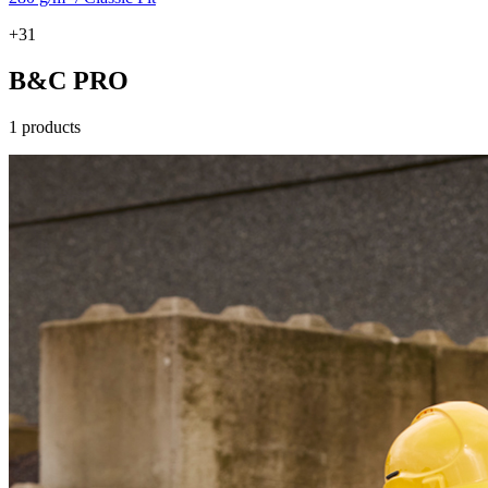
+31
B&C PRO
1 products