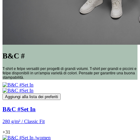
B&C #
T-shirt e felpe versatili per progetti di grandi volumi. T-shirt per grandi e piccini e
felpe disponibili in un'ampia varietà di colori. Pensate per garantire una buona
stampabilità.
Aggiungi alla lista dei preferiti
B&C #Set In
280 g/m² / Classic Fit
+31