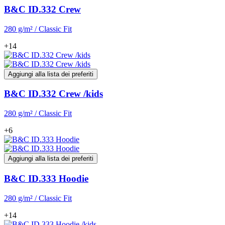
B&C ID.332 Crew
280 g/m² / Classic Fit
+14
Aggiungi alla lista dei preferiti
B&C ID.332 Crew /kids
280 g/m² / Classic Fit
+6
Aggiungi alla lista dei preferiti
B&C ID.333 Hoodie
280 g/m² / Classic Fit
+14