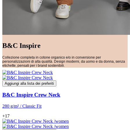
B&C Inspire
Collezione completa in cotone organico e/o in conversione per
personalizzazioni di alta qualità. Design moderni, da uomo e da donna, senza
etichette, pensati per i brand sostenibili.
Aggiungi alla lista dei preferiti
B&C Inspire Crew Neck
280 g/m² / Classic Fit
+17