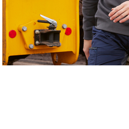
B&C PRO
Capi essenziali da lavoro realizzati per offrire comfort, alte prestazioni e
un'impeccabile qualità di stampa.