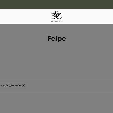
Felpe
ecycled_Polyester