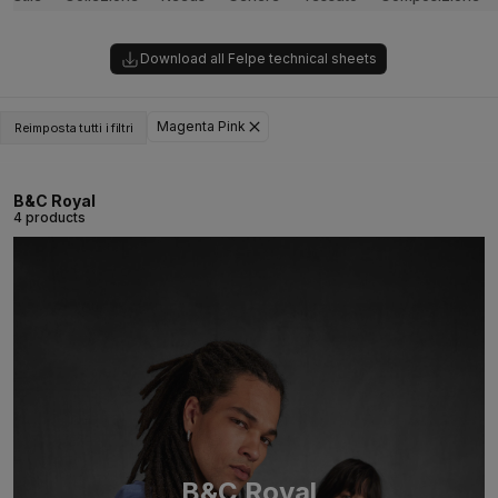
Download all Felpe technical sheets
Magenta Pink
Reimposta tutti i filtri
B&C Royal
4 products
B&C Royal