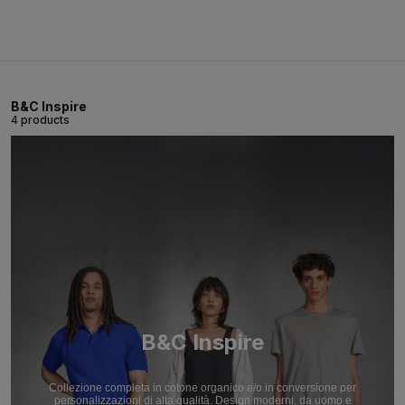
B&C Inspire
4 products
B&C Inspire
Collezione completa in cotone organico e/o in conversione per
personalizzazioni di alta qualità. Design moderni, da uomo e