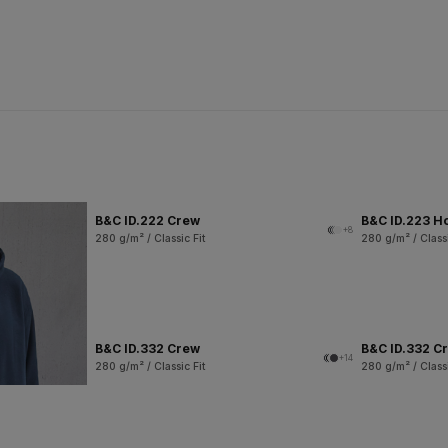
B&C ID.222 Crew
B&C ID.223 H
+8
280 g/m² / Classic Fit
280 g/m² / Classi
B&C ID.332 Crew
B&C ID.332 Cr
+14
280 g/m² / Classic Fit
280 g/m² / Classi