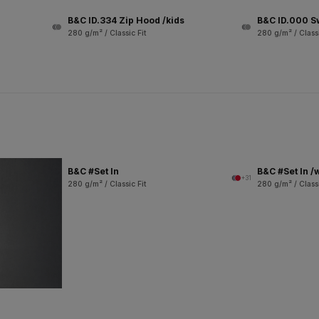
B&C ID.334 Zip Hood /kids
B&C ID.000 S
280 g/m² / Classic Fit
280 g/m² / Classi
B&C #Set In
B&C #Set In 
+31
280 g/m² / Classic Fit
280 g/m² / Classi