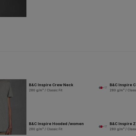
B&C Inspire Crew Neck
B&C Inspire 
+17
280 g/m² / Classic Fit
280 g/m² / Classi
B&C Inspire Hooded /women
B&C Inspire 
+17
280 g/m² / Classic Fit
280 g/m² / Classi