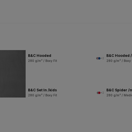
B&C Hooded
B&C Hooded /
+2
280 g/m² / Boxy Fit
280 g/m² / Boxy 
B&C Set In /kids
B&C Spider /
+2
280 g/m² / Boxy Fit
280 g/m² / Medi