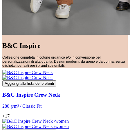
B&C Inspire
Collezione completa in cotone organico e/o in conversione per
personalizzazioni di alta qualità. Design moderni, da uomo e da donna, senza
etichette, pensati per i brand sostenibili.
Aggiungi alla lista dei preferiti
B&C Inspire Crew Neck
280 g/m² / Classic Fit
+17