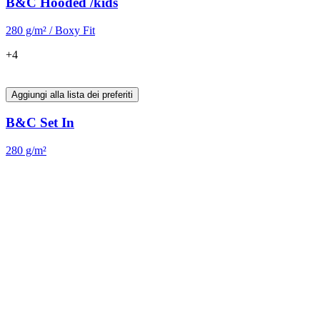
B&C PRO
Capi essenziali da lavoro realizzati per offrire comfort, alte prestazioni e
un'impeccabile qualità di stampa.