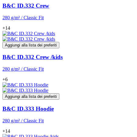
B&C ID.332 Crew
280 g/m² / Classic Fit
+14
Aggiungi alla lista dei preferiti
B&C ID.332 Crew /kids
280 g/m² / Classic Fit
+6
Aggiungi alla lista dei preferiti
B&C ID.333 Hoodie
280 g/m² / Classic Fit
+14