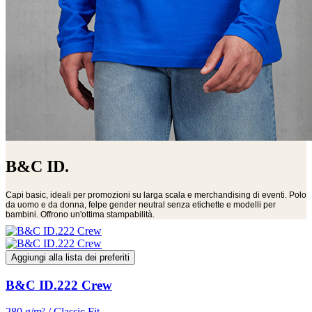
B&C ID.
Capi basic, ideali per promozioni su larga scala e merchandising di eventi. Polo
da uomo e da donna, felpe gender neutral senza etichette e modelli per
bambini. Offrono un'ottima stampabilità.
Aggiungi alla lista dei preferiti
B&C ID.222 Crew
280 g/m² / Classic Fit