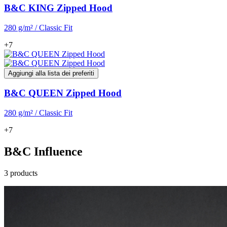
B&C KING Zipped Hood
280 g/m² / Classic Fit
+7
Aggiungi alla lista dei preferiti
B&C QUEEN Zipped Hood
280 g/m² / Classic Fit
+7
B&C Influence
3 products