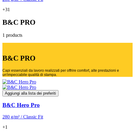
+31
B&C PRO
1 products