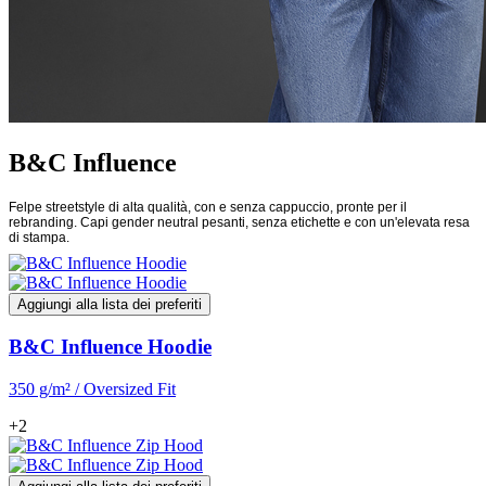
B&C Influence
Felpe streetstyle di alta qualità, con e senza cappuccio, pronte per il
rebranding. Capi gender neutral pesanti, senza etichette e con un'elevata resa
di stampa.
Aggiungi alla lista dei preferiti
B&C Influence Hoodie
350 g/m² / Oversized Fit
+2