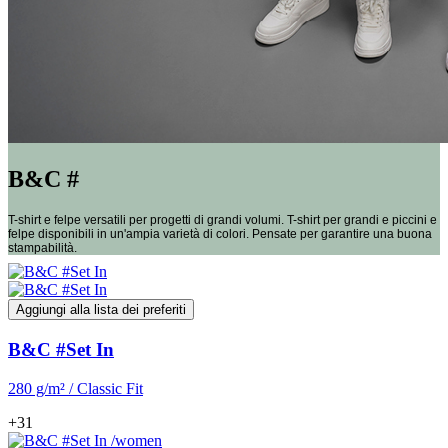
B&C #
T-shirt e felpe versatili per progetti di grandi volumi. T-shirt per grandi e piccini e
felpe disponibili in un'ampia varietà di colori. Pensate per garantire una buona
stampabilità.
Aggiungi alla lista dei preferiti
B&C #Set In
280 g/m² / Classic Fit
+31