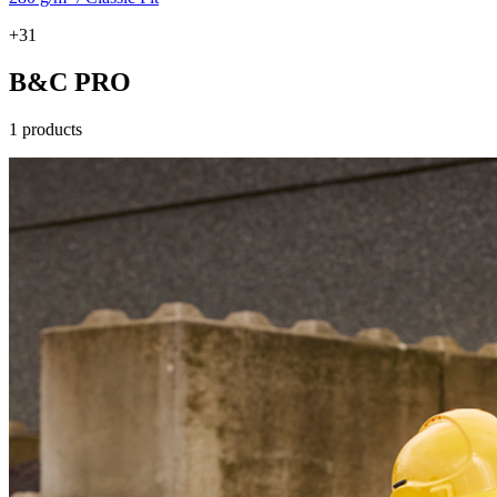
+31
B&C PRO
1 products