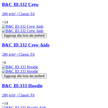
B&C ID.332 Crew
280 g/m² / Classic Fit
+14
Aggiungi alla lista dei preferiti
B&C ID.332 Crew /kids
280 g/m² / Classic Fit
+6
Aggiungi alla lista dei preferiti
B&C ID.333 Hoodie
280 g/m² / Classic Fit
+14