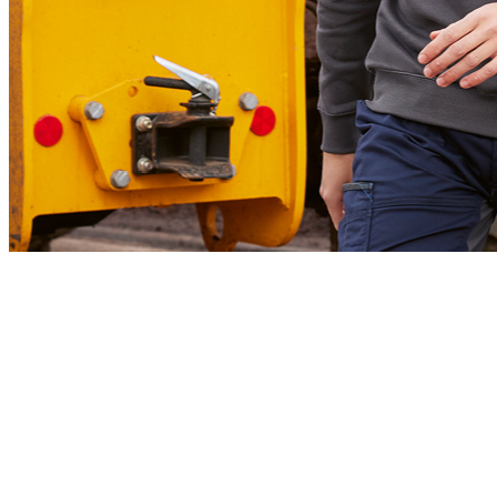
B&C PRO
Capi essenziali da lavoro realizzati per offrire comfort, alte prestazioni e
un'impeccabile qualità di stampa.