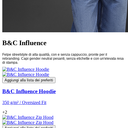
B&C Influence
Felpe streetstyle di alta qualità, con e senza cappuccio, pronte per il
rebranding. Capi gender neutral pesanti, senza etichette e con un'elevata resa
di stampa.
Aggiungi alla lista dei preferiti
B&C Influence Hoodie
350 g/m² / Oversized Fit
+2