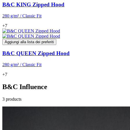
B&C KING Zipped Hood
280 g/m² / Classic Fit
+7
Aggiungi alla lista dei preferiti
B&C QUEEN Zipped Hood
280 g/m² / Classic Fit
+7
B&C Influence
3 products