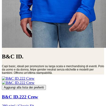
B&C ID.
Capi basic, ideali per promozioni su larga scala e merchandising di eventi. Polo
da uomo e da donna, felpe gender neutral senza etichette e modelli per
bambini. Offrono un'ottima stampabilità.
Aggiungi alla lista dei preferiti
B&C ID.222 Crew
280 g/m² / Classic Fit