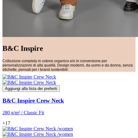
B&C Inspire
Collezione completa in cotone organico e/o in conversione per
personalizzazioni di alta qualità. Design moderni, da uomo e da donna, senza
etichette, pensati per i brand sostenibili.
Aggiungi alla lista dei preferiti
B&C Inspire Crew Neck
280 g/m² / Classic Fit
+17