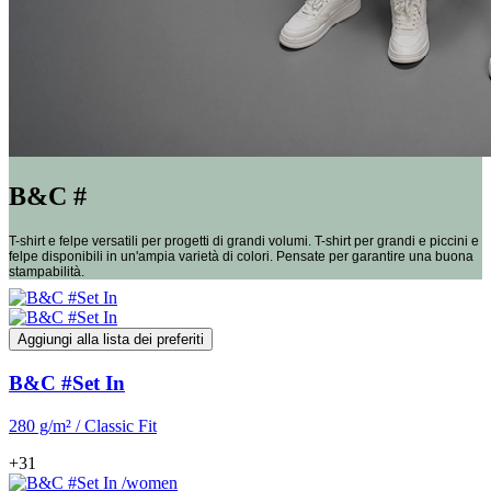
B&C #
T-shirt e felpe versatili per progetti di grandi volumi. T-shirt per grandi e piccini e
felpe disponibili in un'ampia varietà di colori. Pensate per garantire una buona
stampabilità.
Aggiungi alla lista dei preferiti
B&C #Set In
280 g/m² / Classic Fit
+31